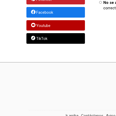
No se 
correct
Facebook
Youtube
TikTok
Ir arriba
Contáctanos
Aviso