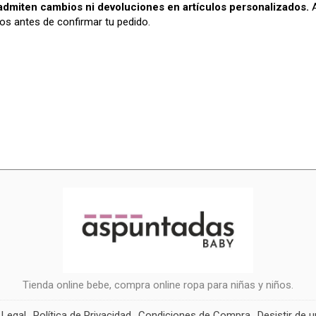
admiten cambios ni devoluciones en artículos personalizados.
A
os antes de confirmar tu pedido.
Tienda online bebe, compra online ropa para niñas y niños.
 Legal
Política de Privacidad
Condiciones de Compra
Desistir de 