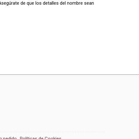
segúrate de que los detalles del nombre sean
un pedido
Políticas de Cookies