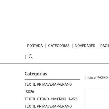
PORTADA
CATEGORIAS
NOVEDADES
PÁGI
Categorías
Inicio
»
PASEO 
TEXTIL PRIMAVERA-VERANO
´SS26
TEXTIL OTOÑO-INVIERNO ´AW26
TEXTIL PRIMAVERA-VERANO