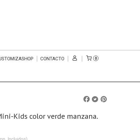
USTOMIZASHOP
CONTACTO
0
ini-Kids color verde manzana.
mp. Incluidos)