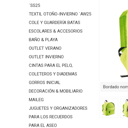
´SS25
TEXTIL OTOÑO-INVIERNO ´AW25
COLE Y GUARDERÍA BATAS
ESCOLARES & ACCESORIOS
BAÑO & PLAYA
OUTLET VERANO
OUTLET INVIERNO
CINTAS PARA EL PELO,
COLETEROS Y DIADEMAS
GORROS INICIAL
Bordado nomb
DECORACIÓN & MOBILIARIO
MAILEG
JUGUETES Y ORGANIZADORES
PARA LOS RECUERDOS
PARA EL ASEO