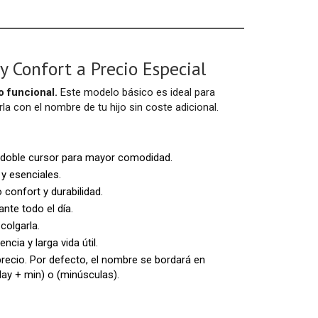
y Confort a Precio Especial
o funcional.
Este modelo básico es ideal para
a con el nombre de tu hijo sin coste adicional.
e doble cursor para mayor comodidad.
y esenciales.
confort y durabilidad.
nte todo el día.
colgarla.
cia y larga vida útil.
recio. Por defecto, el nombre se bordará en
ay + min) o (minúsculas).