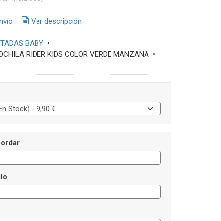
nvío
Ver descripción
NTADAS BABY
•
OCHILA RIDER KIDS COLOR VERDE MANZANA
•
ordar
ilo