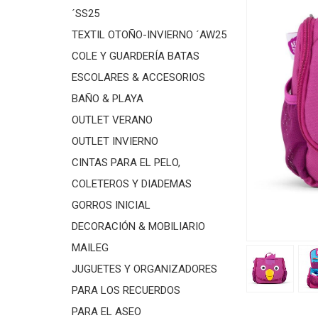
´SS25
TEXTIL OTOÑO-INVIERNO ´AW25
COLE Y GUARDERÍA BATAS
ESCOLARES & ACCESORIOS
BAÑO & PLAYA
OUTLET VERANO
OUTLET INVIERNO
CINTAS PARA EL PELO,
COLETEROS Y DIADEMAS
GORROS INICIAL
DECORACIÓN & MOBILIARIO
MAILEG
JUGUETES Y ORGANIZADORES
PARA LOS RECUERDOS
PARA EL ASEO