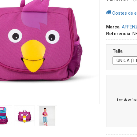
Costes de e
Marca
:
AFFEN
Referencia
:
N
Talla