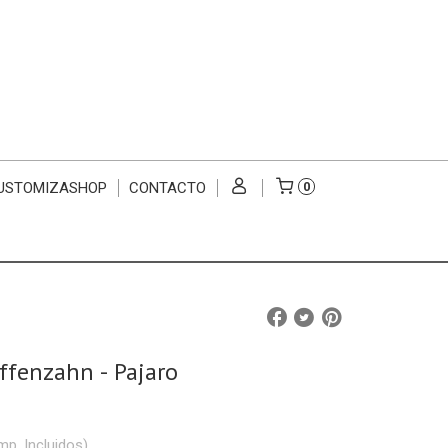
USTOMIZASHOP
CONTACTO
0
ffenzahn - Pajaro
mp. Incluidos)