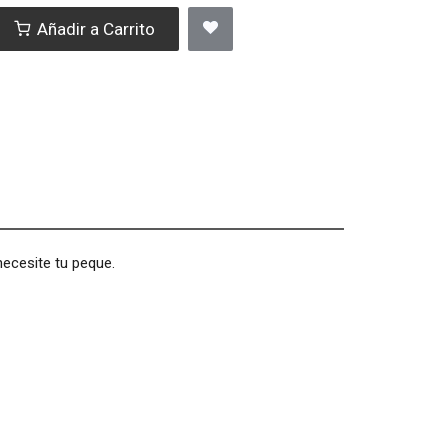
Añadir a Carrito
ecesite tu peque.