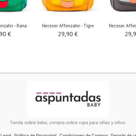
enzahn - Rana
Neceser Affenzahn - Tigre
Neceser Affen
90 €
29,90 €
29,
Tienda online bebe, compra online ropa para niñas y niños.
 Legal
Política de Privacidad
Condiciones de Compra
Desistir de 