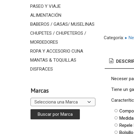
PASEO Y VIAJE
ALIMENTACIÓN
BABEROS / GASAS/ MUSELINAS
CHUPETES / CHUPETEROS /
Categoría:
▸ Ne
MORDEDORES
ROPA Y ACCESORIO CUNA
MANTAS & TOQUILLAS
DESCRI
DISFRACES
Neceser par
Tiene un ga
Marcas
Caracteríti
Composi
Medida
Repele 
Bolsill