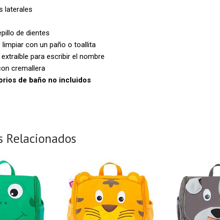
s laterales
pillo de dientes
e limpiar con un paño o toallita
extraíble para escribir el nombre
con cremallera
rios de baño no incluidos
s Relacionados