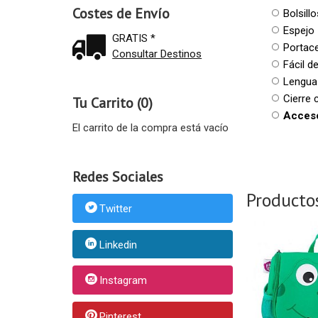
Costes de Envío
Bolsillo
Espejo
GRATIS *
Portace
Consultar Destinos
Fácil d
Lengua 
Cierre 
Tu Carrito (0)
Acceso
El carrito de la compra está vacío
Redes Sociales
Producto
Twitter
Linkedin
Instagram
Pinterest