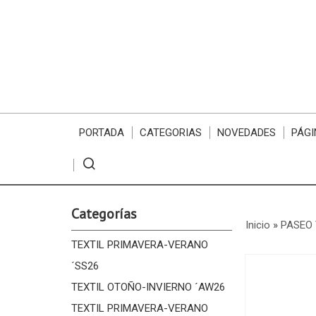
PORTADA
CATEGORIAS
NOVEDADES
PÁGI
Categorías
Inicio
»
PASEO 
TEXTIL PRIMAVERA-VERANO
´SS26
TEXTIL OTOÑO-INVIERNO ´AW26
TEXTIL PRIMAVERA-VERANO