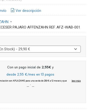
nvío
Ver descripción
ZAHN
•
ECESER PAJARO AFFENZAHN REF. AFZ-WAB-001