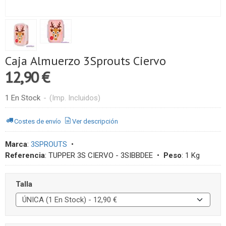
Caja Almuerzo 3Sprouts Ciervo
12,90 €
1 En Stock
-
(Imp. Incluidos)
Costes de envío
Ver descripción
Marca
:
3SPROUTS
•
Referencia
:
TUPPER 3S CIERVO - 3SIBBDEE
•
Peso
:
1 Kg
Talla