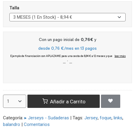
Talla
Añadir a Carrito
Categoría:
▸ Jerseys - Sudaderas
|
Tags:
Jersey
foque
links
balandro
|
Comentarios