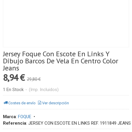
Jersey Foque Con Escote En Links Y
Dibujo Barcos De Vela En Centro Color
Jeans
8,94 €
29,80 €
1 En Stock
-
(Imp. Incluidos)
Costes de envío
Ver descripción
Marca
:
FOQUE
•
Referencia
:
JERSEY CON ESCOTE EN LINKS REF. 1911849 JEANS