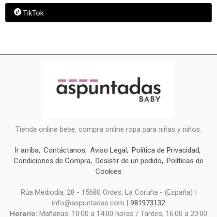
TikTok
Tienda online bebe, compra online ropa para niñas y niños.
Ir arriba
Contáctanos
Aviso Legal
Política de Privacidad
Condiciones de Compra
Desistir de un pedido
Políticas de
Cookies
Rúa Mediodía, 28 - 15680 Ordes, La Coruña - (España) |
info@aspuntadas.com |
981973132
Horario:
Mañanas: 10:00 a 14:00 horas / Tardes; 16:00 a 20:00