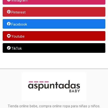
Instagram
Pinterest
Facebook
Youtube
TikTok
Tienda online bebe, compra online ropa para niñas y niños.