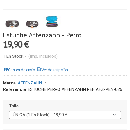
Estuche Affenzahn - Perro
19,90 €
1 En Stock
-
(Imp. Incluidos)
Costes de envío
Ver descripción
Marca
:
AFFENZAHN
•
Referencia
:
ESTUCHE PERRO AFFENZAHN REF. AFZ-PEN-026
Talla