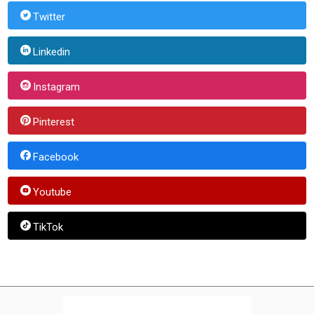
Twitter
Linkedin
Instagram
Pinterest
Facebook
Youtube
TikTok