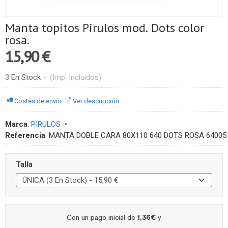
Manta topitos Pirulos mod. Dots color
rosa.
15,90 €
3 En Stock
-
(Imp. Incluidos)
Costes de envío
Ver descripción
Marca
:
PIRULOS
•
Referencia
:
MANTA DOBLE CARA 80X110 640 DOTS ROSA 64005
Talla