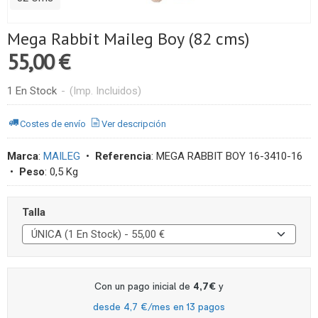
Mega Rabbit Maileg Boy (82 cms)
55,00 €
1 En Stock
-
(Imp. Incluidos)
Costes de envío
Ver descripción
Marca
:
MAILEG
•
Referencia
:
MEGA RABBIT BOY 16-3410-16
•
Peso
:
0,5 Kg
Talla