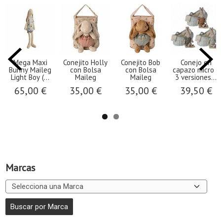
Mega Maxi
Conejito Holly
Conejito Bob
Conejo en
Bunny Maileg
con Bolsa
con Bolsa
capazo micro -
Light Boy (...
Maileg
Maileg
3 versiones...
65,00 €
35,00 €
35,00 €
39,50 €
Marcas