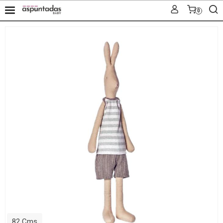
0
82 Cms