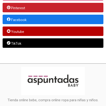
Pinterest
Facebook
Youtube
TikTok
Tienda online bebe, compra online ropa para niñas y niños.