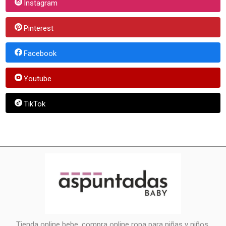
Instagram
Pinterest
Facebook
Youtube
TikTok
Tienda online bebe, compra online ropa para niñas y niños.