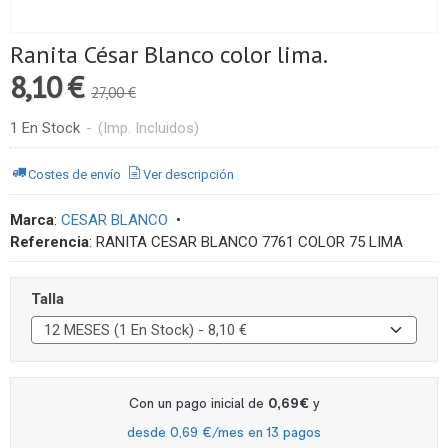
Ranita César Blanco color lima.
8,10 €
27,00 €
1 En Stock
-
(Imp. Incluidos)
Costes de envío
Ver descripción
Marca
:
CESAR BLANCO
•
Referencia
:
RANITA CESAR BLANCO 7761 COLOR 75 LIMA
Talla