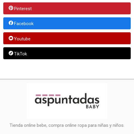
Pinterest
Facebook
Youtube
TikTok
Tienda online bebe, compra online ropa para niñas y niños.