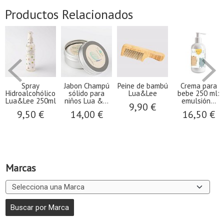
Productos Relacionados
Spray
Jabon Champú
Peine de bambú
Crema para
Hidroalcohólico
sólido para
Lua&Lee
bebe 250 ml:
Lua&Lee 250ml
niños Lua &...
emulsión...
9,90 €
9,50 €
14,00 €
16,50 €
Marcas