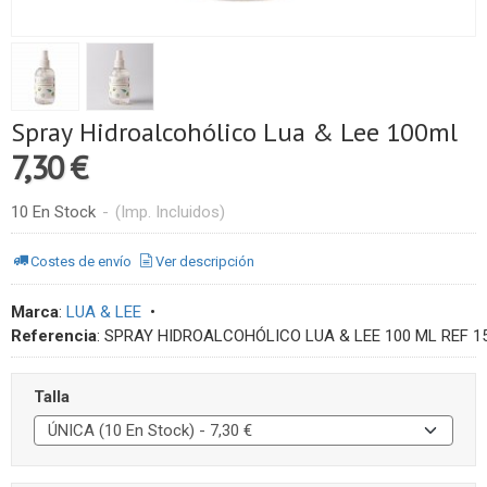
Spray Hidroalcohólico Lua & Lee 100ml
7,30 €
10 En Stock
-
(Imp. Incluidos)
Costes de envío
Ver descripción
Marca
:
LUA & LEE
•
Referencia
:
SPRAY HIDROALCOHÓLICO LUA & LEE 100 ML REF 1
Talla