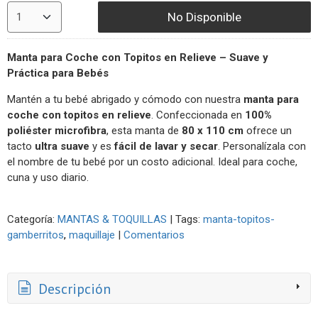
No Disponible
Manta para Coche con Topitos en Relieve – Suave y
Práctica para Bebés
Mantén a tu bebé abrigado y cómodo con nuestra
manta para
coche con topitos en relieve
. Confeccionada en
100%
poliéster microfibra
, esta manta de
80 x 110 cm
ofrece un
tacto
ultra suave
y es
fácil de lavar y secar
. Personalízala con
el nombre de tu bebé por un costo adicional. Ideal para coche,
cuna y uso diario.
Categoría:
MANTAS & TOQUILLAS
|
Tags:
manta-topitos-
gamberritos
maquillaje
|
Comentarios
Descripción