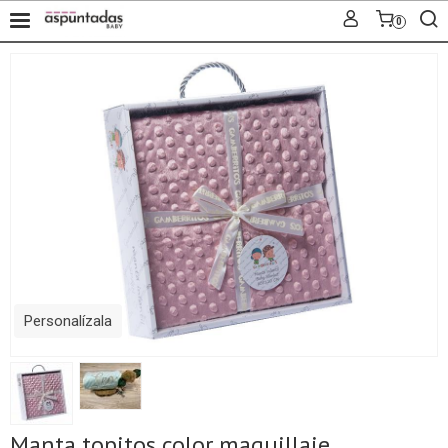
0
Personalízala
Manta topitos color maquillaje