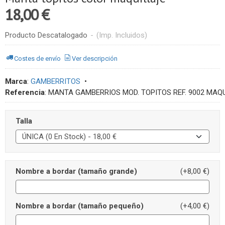
18,00 €
Producto Descatalogado
-
(Imp. Incluidos)
Costes de envío
Ver descripción
Marca
:
GAMBERRITOS
•
Referencia
:
MANTA GAMBERRIOS MOD. TOPITOS REF. 9002 MAQU
Talla
Nombre a bordar (tamaño grande)
(+8,00 €)
Nombre a bordar (tamaño pequeño)
(+4,00 €)