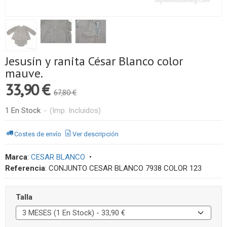
Jesusín y ranita César Blanco color
mauve.
33,90 €
67,80 €
1 En Stock
-
(Imp. Incluidos)
Costes de envío
Ver descripción
Marca
:
CESAR BLANCO
•
Referencia
:
CONJUNTO CESAR BLANCO 7938 COLOR 123
Talla