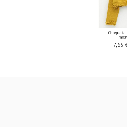
Chaqueta 
most
7,65 