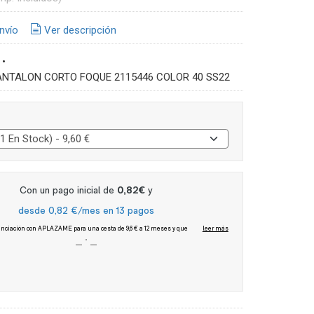
nvío
Ver descripción
•
ANTALON CORTO FOQUE 2115446 COLOR 40 SS22