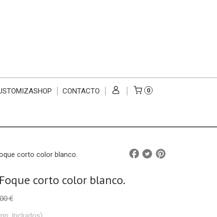
USTOMIZASHOP
CONTACTO
0
oque corto color blanco.
Foque corto color blanco.
00 €
mp. Incluidos)