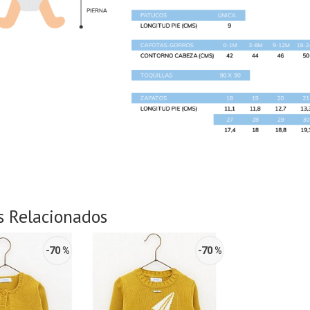
s Relacionados
-70 %
-70 %