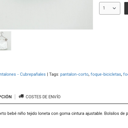
ntalones - Cubrepañales
|
Tags:
pantalon-corto
foque-bicicletas
fo
PCIÓN
COSTES DE ENVÍO
rto bebé niño tejido loneta con goma cintura ajustable. Bolsilos de
: