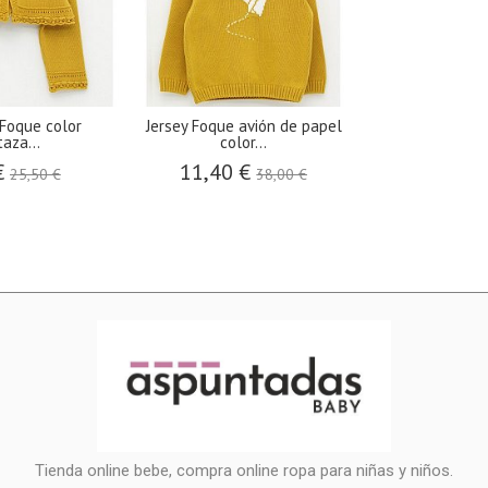
Foque color
Jersey Foque avión de papel
aza...
color...
€
11,40 €
25,50 €
38,00 €
Tienda online bebe, compra online ropa para niñas y niños.