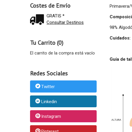
Costes de Envío
Primavera/
GRATIS *
Composici
Consultar Destinos
98% Algodó
Cuidados:
Tu Carrito (0)
El carrito de la compra está vacío
Guía de tal
Redes Sociales
Twitter
Linkedin
Instagram
Pinterest