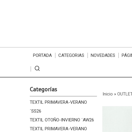
PORTADA
CATEGORIAS
NOVEDADES
PÁGI
Categorías
Inicio
»
OUTLE
TEXTIL PRIMAVERA-VERANO
´SS26
TEXTIL OTOÑO-INVIERNO ´AW26
TEXTIL PRIMAVERA-VERANO