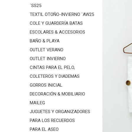
´SS25
TEXTIL OTOÑO-INVIERNO ´AW25
COLE Y GUARDERÍA BATAS
ESCOLARES & ACCESORIOS
BAÑO & PLAYA
OUTLET VERANO
OUTLET INVIERNO
CINTAS PARA EL PELO,
COLETEROS Y DIADEMAS
GORROS INICIAL
DECORACIÓN & MOBILIARIO
MAILEG
JUGUETES Y ORGANIZADORES
PARA LOS RECUERDOS
PARA EL ASEO