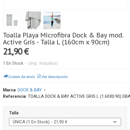
Toalla Playa Microfibra Dock & Bay mod.
Active Gris - Talla L (160cm x 90cm)
21,90 €
1 En Stock
-
(Imp. Incluidos)
Costes de envío
Ver descripción
Marca
:
DOCK & BAY
•
Referencia
:
TOALLA DOCK & BAY ACTIVE GRIS L (1.60X0.90) DB
Talla