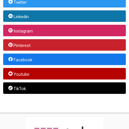
Twitter
Linkedin
Instagram
Pinterest
Facebook
Youtube
TikTok