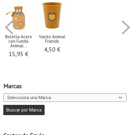
Botella Acero
Vasito Animal
con Funda
Friends
Animal...
4,50 €
15,95 €
Marcas