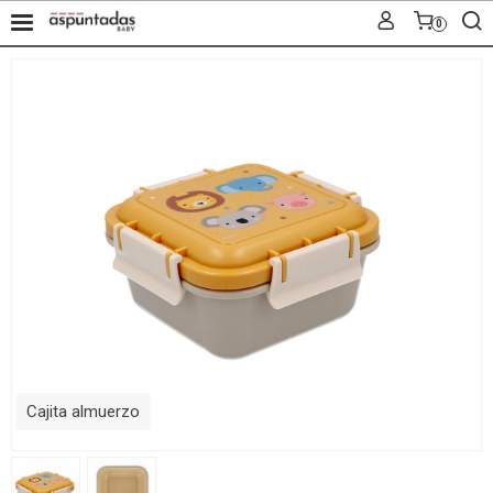
0
Cajita almuerzo