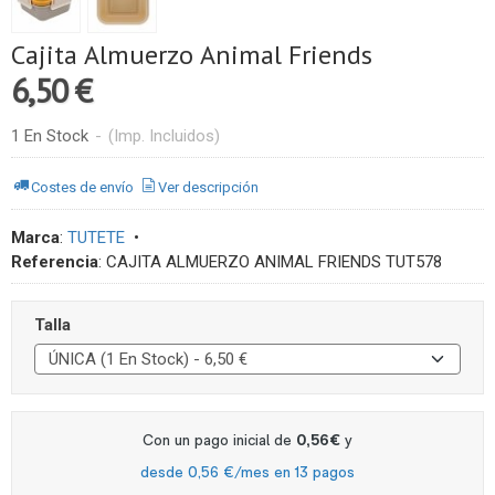
Cajita Almuerzo Animal Friends
6,50 €
1 En Stock
-
(Imp. Incluidos)
Costes de envío
Ver descripción
Marca
:
TUTETE
•
Referencia
:
CAJITA ALMUERZO ANIMAL FRIENDS TUT578
Talla