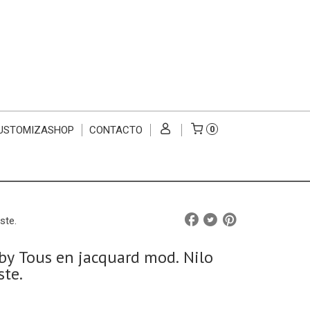
USTOMIZASHOP
CONTACTO
0
ste.
y Tous en jacquard mod. Nilo
ste.