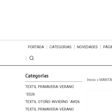
PORTADA
CATEGORIAS
NOVEDADES
PÁGI
Categorías
Inicio
»
MANTA
TEXTIL PRIMAVERA-VERANO
´SS26
TEXTIL OTOÑO-INVIERNO ´AW26
TEXTIL PRIMAVERA-VERANO