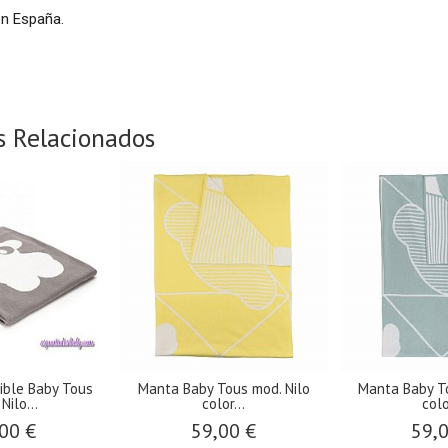
en España.
s Relacionados
ible Baby Tous
Manta Baby Tous mod. Nilo
Manta Baby To
Nilo...
color...
colo
00 €
59,00 €
59,