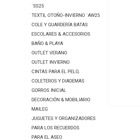
´SS25
TEXTIL OTOÑO-INVIERNO ´AW25
COLE Y GUARDERÍA BATAS
ESCOLARES & ACCESORIOS
BAÑO & PLAYA
OUTLET VERANO
OUTLET INVIERNO
CINTAS PARA EL PELO,
COLETEROS Y DIADEMAS
GORROS INICIAL
DECORACIÓN & MOBILIARIO
MAILEG
JUGUETES Y ORGANIZADORES
PARA LOS RECUERDOS
PARA EL ASEO