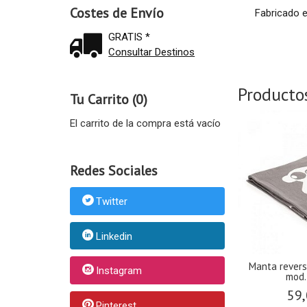
Costes de Envío
Fabricado 
GRATIS *
Consultar Destinos
Producto
Tu Carrito (0)
El carrito de la compra está vacío
Redes Sociales
Twitter
Linkedin
Manta revers
Instagram
mod. 
59,
Pinterest