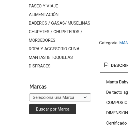
PASEO Y VIAJE
ALIMENTACIÓN
BABEROS / GASAS/ MUSELINAS
CHUPETES / CHUPETEROS /
MORDEDORES
Categoría:
MAN
ROPA Y ACCESORIO CUNA
MANTAS & TOQUILLAS
DESCRI
DISFRACES
Manta Baby 
Marcas
De tacto ag
COMPOSICIÓ
DIMENSIONE
Certificad