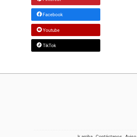
Facebook
Youtube
TikTok
Ir arriba
Contáctanos
Aviso