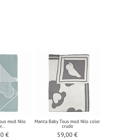
us mod. Nilo
Manta Baby Tous mod. Nilo color
r...
crudo
00 €
59,00 €