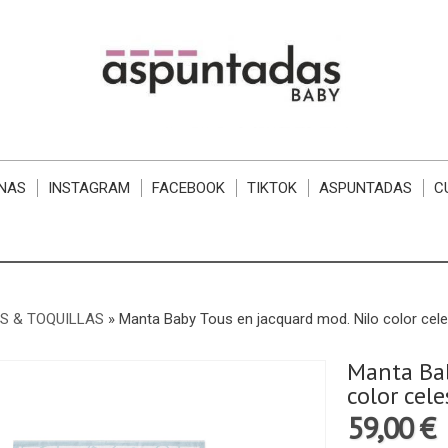
NAS
INSTAGRAM
FACEBOOK
TIKTOK
ASPUNTADAS
C
S & TOQUILLAS
»
Manta Baby Tous en jacquard mod. Nilo color cele
Manta Bab
color cele
59,00 €