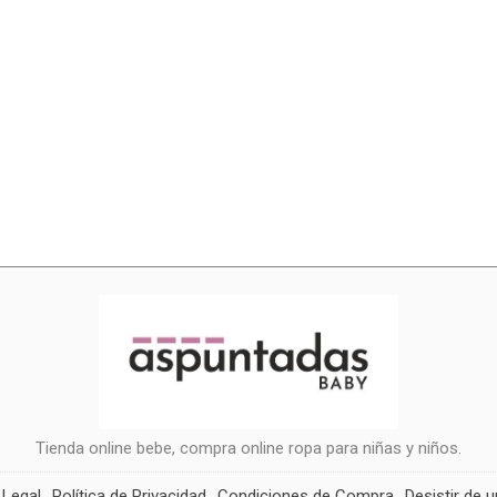
Tienda online bebe, compra online ropa para niñas y niños.
 Legal
Política de Privacidad
Condiciones de Compra
Desistir de 