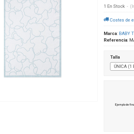
1 En Stock
-
(I
Costes de e
Marca
:
BABY 
Referencia
:
M
Talla