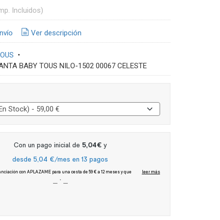
mp. Incluidos)
nvío
Ver descripción
TOUS
•
ANTA BABY TOUS NILO-1502 00067 CELESTE