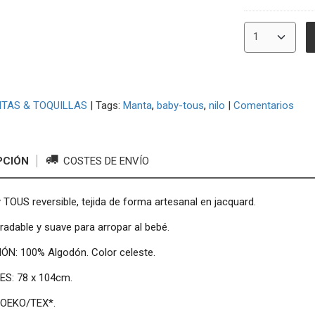
TAS & TOQUILLAS
|
Tags:
Manta
baby-tous
nilo
|
Comentarios
PCIÓN
COSTES DE ENVÍO
TOUS reversible, tejida de forma artesanal en jacquard.
radable y suave para arropar al bebé.
N: 100% Algodón. Color celeste.
S: 78 x 104cm.
o OEKO/TEX*.