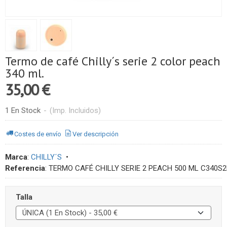
Termo de café Chilly´s serie 2 color peach
340 ml.
35,00 €
1 En Stock
-
(Imp. Incluidos)
Costes de envío
Ver descripción
Marca
:
CHILLY´S
•
Referencia
:
TERMO CAFÉ CHILLY SERIE 2 PEACH 500 ML C340S
Talla