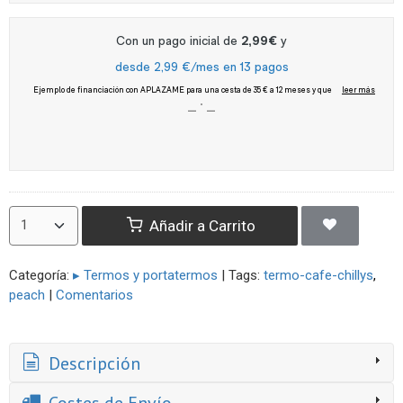
Añadir a Carrito
Categoría:
▸ Termos y portatermos
|
Tags:
termo-cafe-chillys
peach
|
Comentarios
Descripción