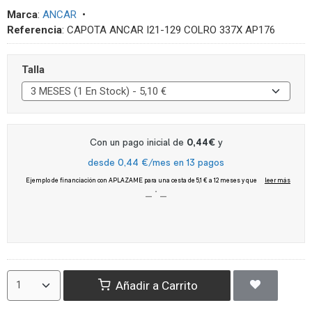
Marca
:
ANCAR
•
Referencia
:
CAPOTA ANCAR I21-129 COLRO 337X AP176
Talla
Añadir a Carrito