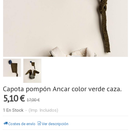
Capota pompón Ancar color verde caza.
5,10 €
17,00 €
1 En Stock
-
(Imp. Incluidos)
Costes de envío
Ver descripción