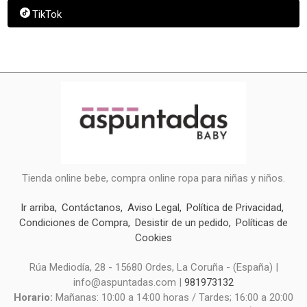
TikTok
Tienda online bebe, compra online ropa para niñas y niños.
Ir arriba
Contáctanos
Aviso Legal
Política de Privacidad
Condiciones de Compra
Desistir de un pedido
Políticas de
Cookies
Rúa Mediodía, 28 - 15680 Ordes, La Coruña - (España) |
info@aspuntadas.com |
981973132
Horario:
Mañanas: 10:00 a 14:00 horas / Tardes; 16:00 a 20:00