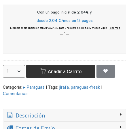
Añadir a Carrito
Categoría:
▸ Paraguas
|
Tags:
jirafa
paraguas-fresk
|
Comentarios
Descripción
Costes de Envío