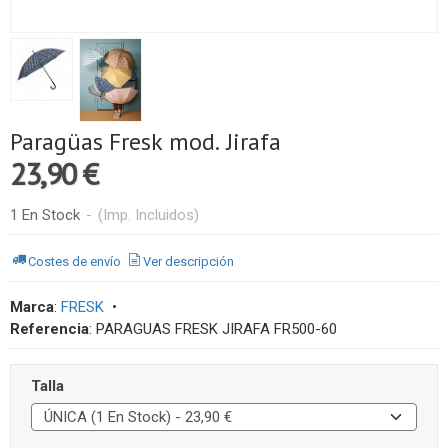
Paragüas Fresk mod. Jirafa
23,90 €
1 En Stock
-
(Imp. Incluidos)
Costes de envío
Ver descripción
Marca
:
FRESK
•
Referencia
:
PARAGUAS FRESK JIRAFA FR500-60
Talla