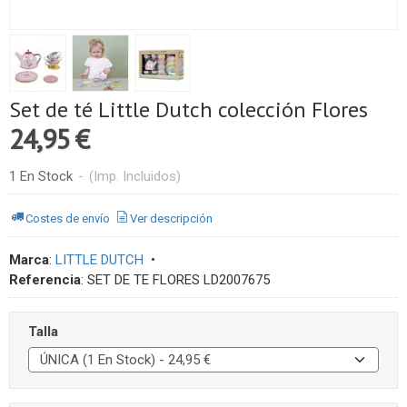
Set de té Little Dutch colección Flores
24,95 €
1 En Stock
-
(Imp. Incluidos)
Costes de envío
Ver descripción
Marca
:
LITTLE DUTCH
•
Referencia
:
SET DE TE FLORES LD2007675
Talla