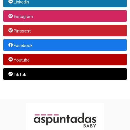
Linkedin
Instagram
Pinterest
Facebook
Youtube
TikTok