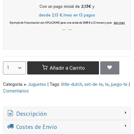
Añadir a Carrito
Categoría:
▸ Juguetes
|
Tags:
little-dutch
set-de-te
te
juego-te
|
Comentarios
Descripción
Costes de Envío