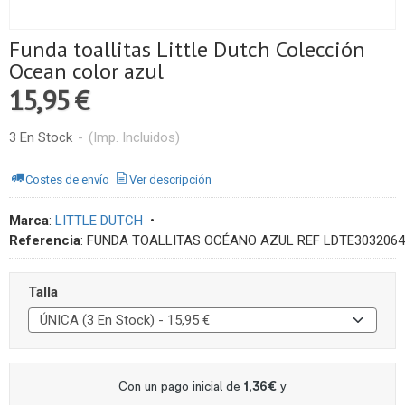
Funda toallitas Little Dutch Colección
Ocean color azul
15,95 €
3 En Stock
-
(Imp. Incluidos)
Costes de envío
Ver descripción
Marca
:
LITTLE DUTCH
•
Referencia
:
FUNDA TOALLITAS OCÉANO AZUL REF LDTE3032064
Talla