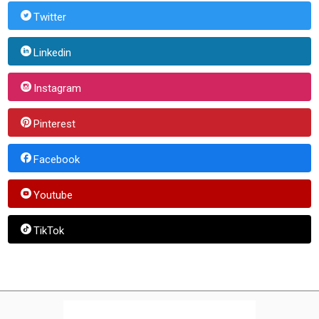
Twitter
Linkedin
Instagram
Pinterest
Facebook
Youtube
TikTok