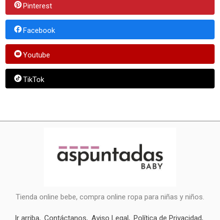
Pinterest
Facebook
Youtube
TikTok
Tienda online bebe, compra online ropa para niñas y niños.
Ir arriba
Contáctanos
Aviso Legal
Política de Privacidad