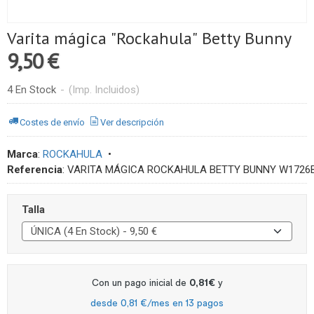
Varita mágica "Rockahula" Betty Bunny
9,50 €
4 En Stock
-
(Imp. Incluidos)
Costes de envío
Ver descripción
Marca
:
ROCKAHULA
•
Referencia
:
VARITA MÁGICA ROCKAHULA BETTY BUNNY W1726
Talla