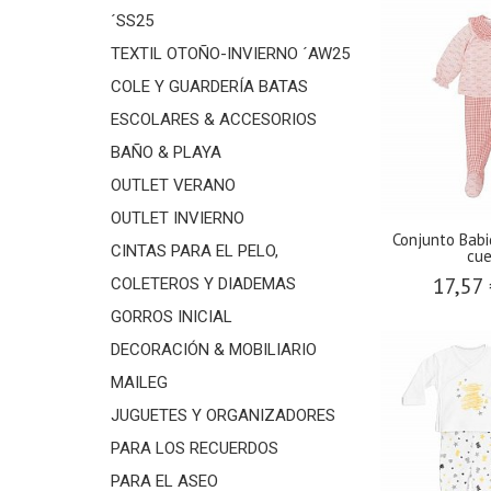
´SS25
TEXTIL OTOÑO-INVIERNO ´AW25
COLE Y GUARDERÍA BATAS
ESCOLARES & ACCESORIOS
BAÑO & PLAYA
OUTLET VERANO
OUTLET INVIERNO
Conjunto Babi
CINTAS PARA EL PELO,
cue
17,57
COLETEROS Y DIADEMAS
GORROS INICIAL
DECORACIÓN & MOBILIARIO
MAILEG
JUGUETES Y ORGANIZADORES
PARA LOS RECUERDOS
PARA EL ASEO