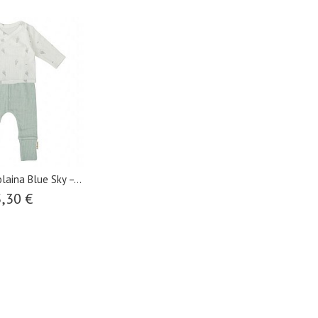
olaina Blue Sky –...
,30 €