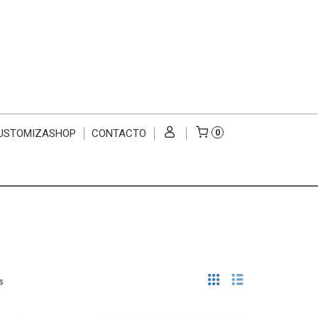
USTOMIZASHOP
CONTACTO
0
s