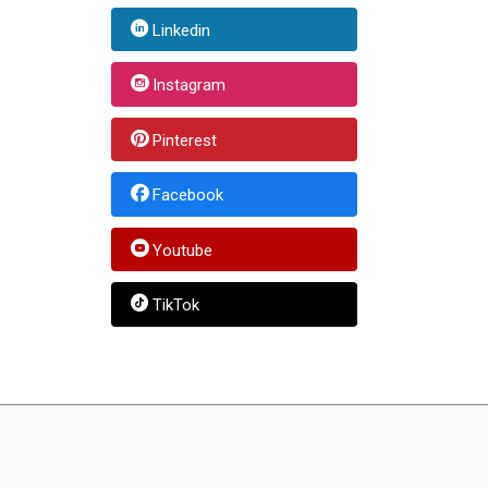
Linkedin
Instagram
Pinterest
Facebook
Youtube
TikTok