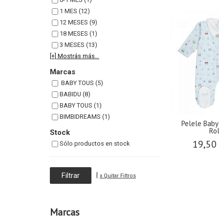
1 MES (12)
12 MESES (9)
18 MESES (1)
3 MESES (13)
[+] Mostrás más...
Marcas
BABY TOUS (5)
BABIDU (8)
BABY TOUS (1)
BIMBIDREAMS (1)
Pelele Bab
Rol
Stock
19,50
Sólo productos en stock
|
x Quitar Filtros
Marcas