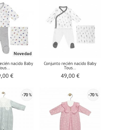
Novedad
ecién nacido Baby
Conjunto recién nacido Baby
ous...
Tous...
,00 €
49,00 €
-70 %
-70 %