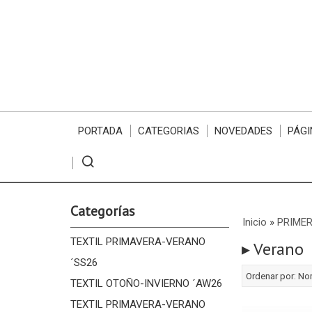
PORTADA
CATEGORIAS
NOVEDADES
PÁGI
Categorías
Inicio
»
PRIMER
TEXTIL PRIMAVERA-VERANO
▸ Verano
´SS26
Ordenar por:
No
TEXTIL OTOÑO-INVIERNO ´AW26
TEXTIL PRIMAVERA-VERANO