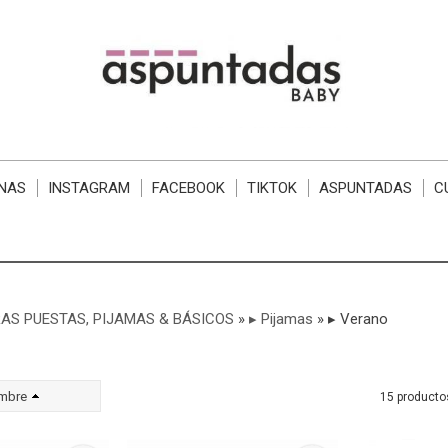
NAS
INSTAGRAM
FACEBOOK
TIKTOK
ASPUNTADAS
C
AS PUESTAS, PIJAMAS & BÁSICOS
»
▸ Pijamas
»
▸ Verano
mbre
15 producto