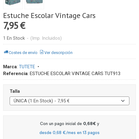
Estuche Escolar Vintage Cars
7,95 €
1 En Stock
-
(Imp. Incluidos)
Costes de envío
Ver descripción
Marca
:
TUTETE
•
Referencia
:
ESTUCHE ESCOLAR VINTAGE CARS TUT913
Talla