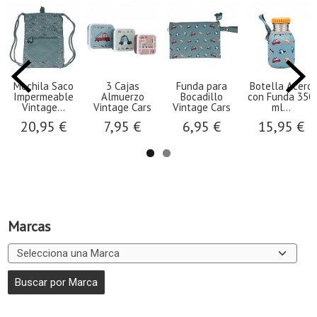
Mochila Saco
3 Cajas
Funda para
Botella Acero
Impermeable
Almuerzo
Bocadillo
con Funda 350
Vintage...
Vintage Cars
Vintage Cars
ml...
20,95 €
7,95 €
6,95 €
15,95 €
Marcas