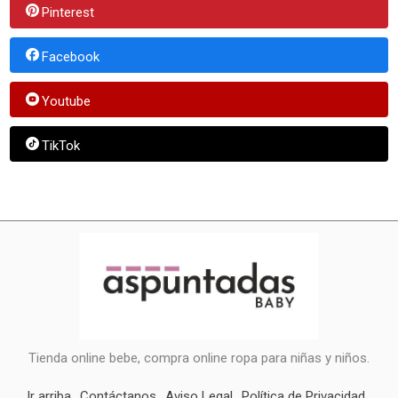
Pinterest
Facebook
Youtube
TikTok
Tienda online bebe, compra online ropa para niñas y niños.
Ir arriba
Contáctanos
Aviso Legal
Política de Privacidad