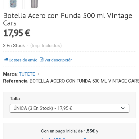
Botella Acero con Funda 500 ml Vintage
Cars
17,95 €
3 En Stock
-
(Imp. Incluidos)
Costes de envío
Ver descripción
Marca
:
TUTETE
•
Referencia
:
BOTELLA ACERO CON FUNDA 500 ML VINTAGE CAR
Talla