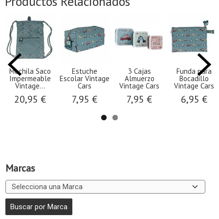
Productos Relacionados
Mochila Saco
Estuche
3 Cajas
Funda para
Impermeable
Escolar Vintage
Almuerzo
Bocadillo
Vintage...
Cars
Vintage Cars
Vintage Cars
20,95 €
7,95 €
7,95 €
6,95 €
Marcas