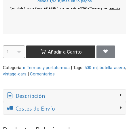
Añadir a Carrito
Categoría:
▸ Termos y portatermos
|
Tags:
500-ml
botella-acero
vintage-cars
|
Comentarios
Descripción
Costes de Envío