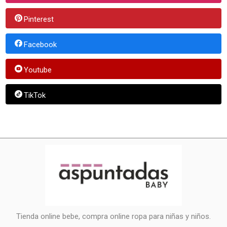
Pinterest
Facebook
Youtube
TikTok
Tienda online bebe, compra online ropa para niñas y niños.