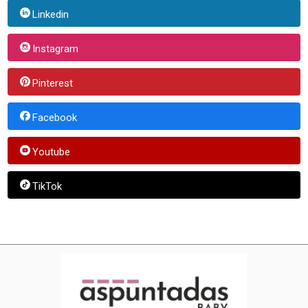
Linkedin
Instagram
Pinterest
Facebook
Youtube
TikTok