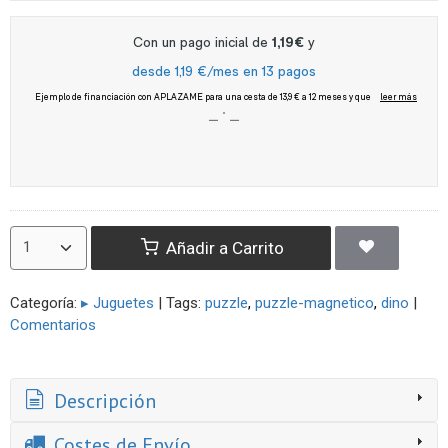
Añadir a Carrito
Categoría:
▸ Juguetes
|
Tags:
puzzle
puzzle-magnetico
dino
|
Comentarios
Descripción
Costes de Envío