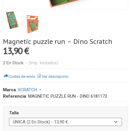
Magnetic puzzle run – Dino Scratch
13,90 €
2 En Stock
-
(Imp. Incluidos)
Costes de envío
Ver descripción
Marca
:
SCRATCH
•
Referencia
:
MAGNETIC PUZZLE RUN - DINO 6181173
Talla