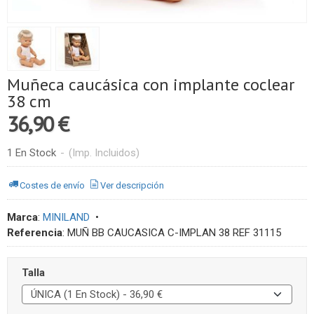
Muñeca caucásica con implante coclear
38 cm
36,90 €
1 En Stock
-
(Imp. Incluidos)
Costes de envío
Ver descripción
Marca
:
MINILAND
•
Referencia
:
MUÑ BB CAUCASICA C-IMPLAN 38 REF 31115
Talla