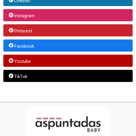
Linkedin
Instagram
Pinterest
Facebook
Youtube
TikTok