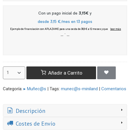
Añadir a Carrito
Categoría:
▸ Muñec@s
|
Tags:
munec@s-miniland
|
Comentarios
Descripción
Costes de Envío