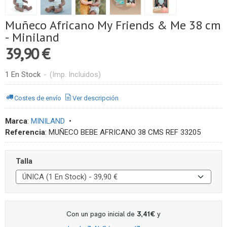
Muñeco Africano My Friends & Me 38 cm
- Miniland
39,90 €
1 En Stock
-
(Imp. Incluidos)
Costes de envío
Ver descripción
Marca
:
MINILAND
•
Referencia
:
MUÑECO BEBE AFRICANO 38 CMS REF 33205
Talla