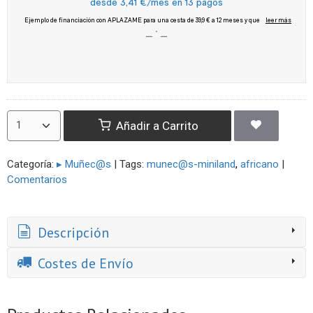
Añadir a Carrito
Categoría:
▸ Muñec@s
|
Tags:
munec@s-miniland
africano
|
Comentarios
Descripción
Costes de Envío