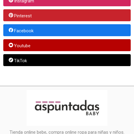
Instagram
Pinterest
Facebook
Youtube
TikTok
Tienda online bebe, compra online ropa para niñas y niños.