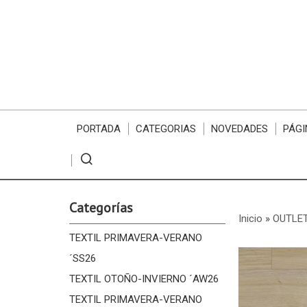
PORTADA
CATEGORIAS
NOVEDADES
PÁGI
Categorías
Inicio
»
OUTLE
TEXTIL PRIMAVERA-VERANO
´SS26
TEXTIL OTOÑO-INVIERNO ´AW26
TEXTIL PRIMAVERA-VERANO