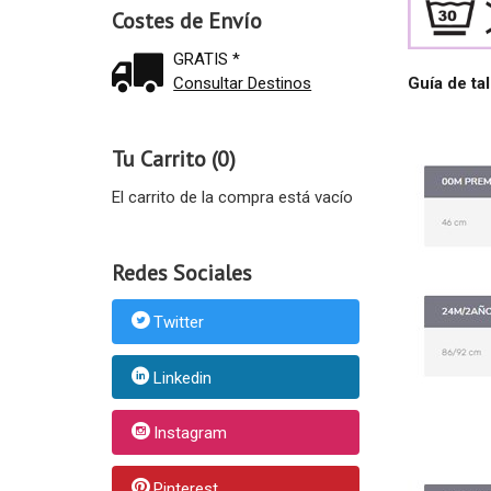
Costes de Envío
GRATIS *
Guía de tal
Consultar Destinos
Tu Carrito (0)
El carrito de la compra está vacío
Redes Sociales
Twitter
Linkedin
Instagram
Pinterest