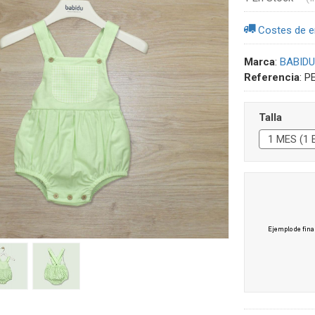
Costes de e
Marca
:
BABIDU
Referencia
:
P
Talla