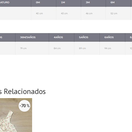
s Relacionados
-70 %