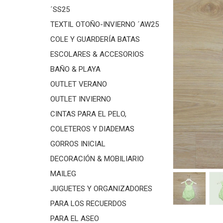
´SS25
TEXTIL OTOÑO-INVIERNO ´AW25
COLE Y GUARDERÍA BATAS
ESCOLARES & ACCESORIOS
BAÑO & PLAYA
OUTLET VERANO
OUTLET INVIERNO
CINTAS PARA EL PELO,
COLETEROS Y DIADEMAS
GORROS INICIAL
DECORACIÓN & MOBILIARIO
MAILEG
JUGUETES Y ORGANIZADORES
PARA LOS RECUERDOS
PARA EL ASEO