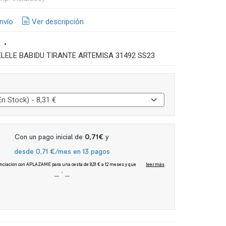
nvío
Ver descripción
•
ELELE BABIDU TIRANTE ARTEMISA 31492 SS23