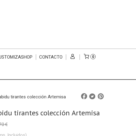
USTOMIZASHOP
CONTACTO
0
abidu tirantes colección Artemisa
bidu tirantes colección Artemisa
70 €
mp. Incluidos)