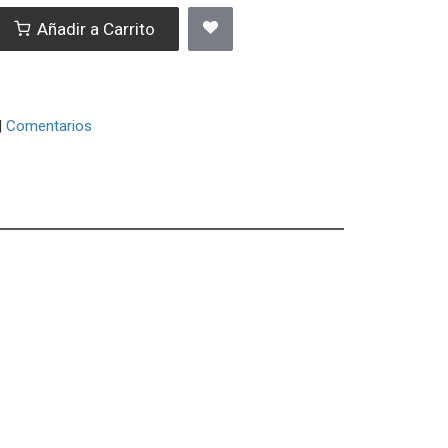
Añadir a Carrito
|
Comentarios