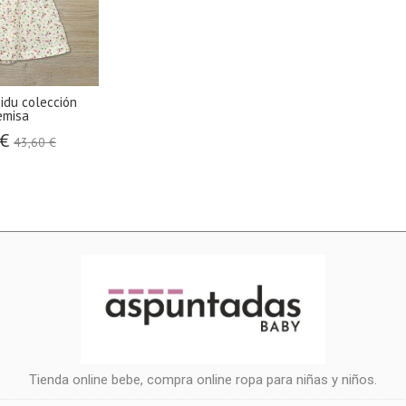
bidu colección
emisa
 €
43,60 €
Tienda online bebe, compra online ropa para niñas y niños.