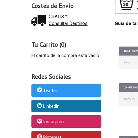
Costes de Envío
GRATIS *
Guía de tal
Consultar Destinos
Tu Carrito (0)
El carrito de la compra está vacío
Redes Sociales
Twitter
Linkedin
Instagram
Pinterest