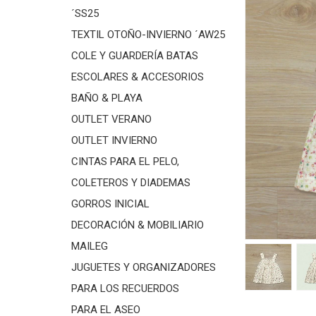
´SS25
TEXTIL OTOÑO-INVIERNO ´AW25
COLE Y GUARDERÍA BATAS
ESCOLARES & ACCESORIOS
BAÑO & PLAYA
OUTLET VERANO
OUTLET INVIERNO
CINTAS PARA EL PELO,
COLETEROS Y DIADEMAS
GORROS INICIAL
DECORACIÓN & MOBILIARIO
MAILEG
JUGUETES Y ORGANIZADORES
PARA LOS RECUERDOS
PARA EL ASEO