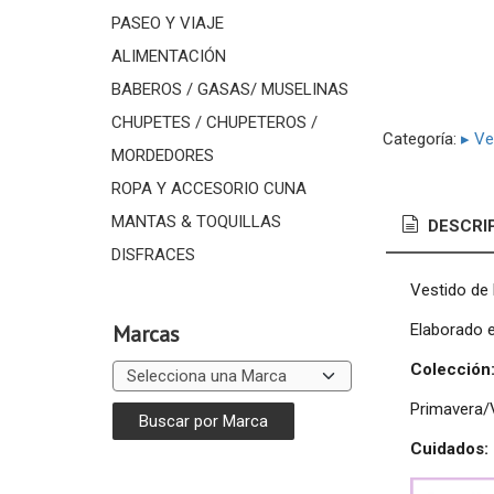
PASEO Y VIAJE
ALIMENTACIÓN
BABEROS / GASAS/ MUSELINAS
CHUPETES / CHUPETEROS /
Categoría:
▸ Ve
MORDEDORES
ROPA Y ACCESORIO CUNA
MANTAS & TOQUILLAS
DESCRI
DISFRACES
Vestido de 
Elaborado 
Marcas
Colección
Primavera/
Cuidados: