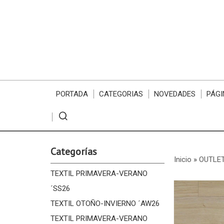
PORTADA
CATEGORIAS
NOVEDADES
PÁGI
Categorías
Inicio
»
OUTLE
TEXTIL PRIMAVERA-VERANO
´SS26
TEXTIL OTOÑO-INVIERNO ´AW26
TEXTIL PRIMAVERA-VERANO