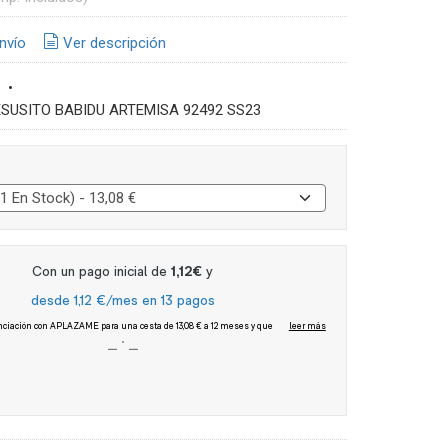
nvío
Ver descripción
•
ESUSITO BABIDU ARTEMISA 92492 SS23