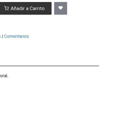
Añadir a Carrito
a
|
Comentarios
oral.