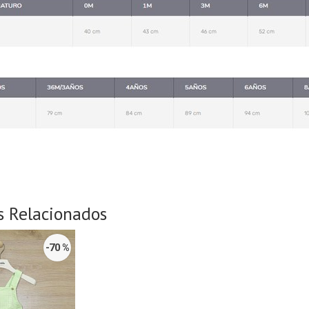
s Relacionados
-70 %