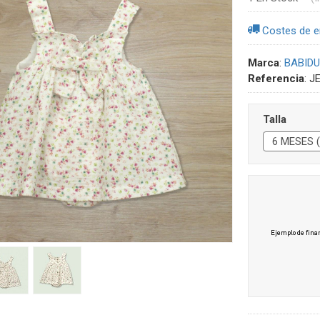
Costes de e
Marca
:
BABIDU
Referencia
:
J
Talla