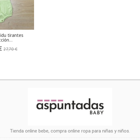
idu tirantes
ción...
 €
27,70 €
Tienda online bebe, compra online ropa para niñas y niños.