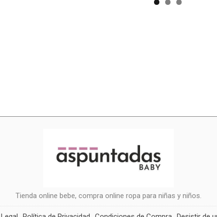
Tienda online bebe, compra online ropa para niñas y niños.
 Legal
Política de Privacidad
Condiciones de Compra
Desistir de 