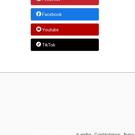
Facebook
Youtube
TikTok
Ir arriba
Contáctanos
Aviso