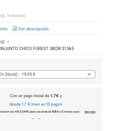
mp. Incluidos)
nvío
Ver descripción
AND
•
ONJUNTO CHICO FOREST 38CM 31565