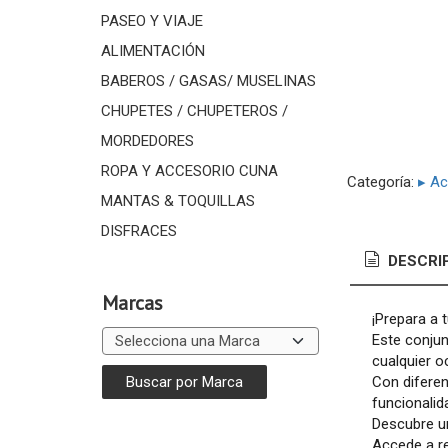
PASEO Y VIAJE
ALIMENTACIÓN
BABEROS / GASAS/ MUSELINAS
CHUPETES / CHUPETEROS /
MORDEDORES
ROPA Y ACCESORIO CUNA
Categoría:
▸ A
MANTAS & TOQUILLAS
DISFRACES
DESCRI
Marcas
¡Prepara a 
Este conjun
cualquier o
Con diferen
funcionalid
Descubre u
Accede a r