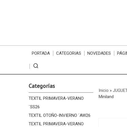
PORTADA
CATEGORIAS
NOVEDADES
PÁGI
Categorías
Inicio
»
JUGUE
Miniland
TEXTIL PRIMAVERA-VERANO
´SS26
TEXTIL OTOÑO-INVIERNO ´AW26
TEXTIL PRIMAVERA-VERANO