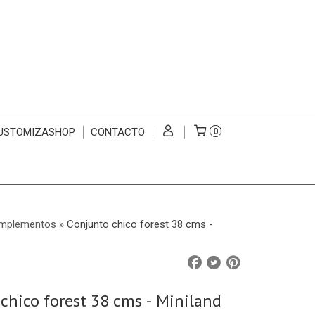
USTOMIZASHOP
CONTACTO
0
omplementos
»
Conjunto chico forest 38 cms -
chico forest 38 cms - Miniland