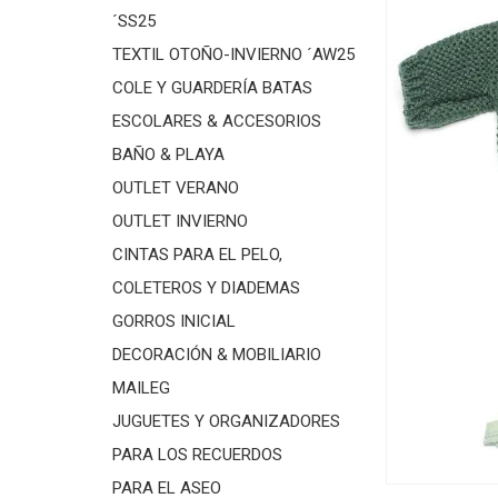
´SS25
TEXTIL OTOÑO-INVIERNO ´AW25
COLE Y GUARDERÍA BATAS
ESCOLARES & ACCESORIOS
BAÑO & PLAYA
OUTLET VERANO
OUTLET INVIERNO
CINTAS PARA EL PELO,
COLETEROS Y DIADEMAS
GORROS INICIAL
DECORACIÓN & MOBILIARIO
MAILEG
JUGUETES Y ORGANIZADORES
PARA LOS RECUERDOS
PARA EL ASEO