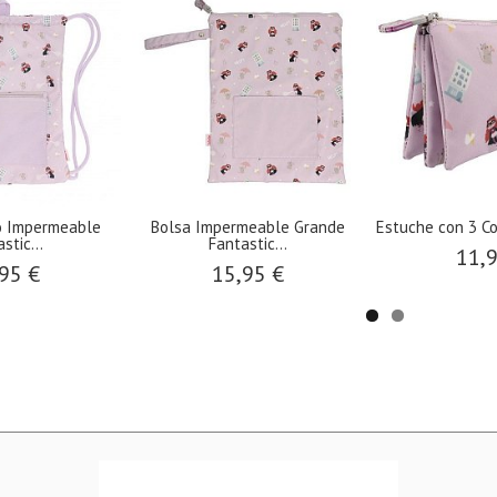
o Impermeable
Bolsa Impermeable Grande
Estuche con 3 Co
stic...
Fantastic...
11,
95 €
15,95 €