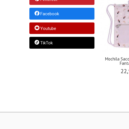
Facebook
Youtube
TikTok
Mochila Sac
Fanta
22,