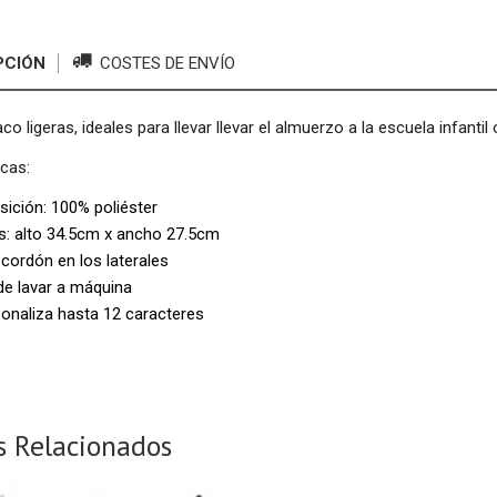
PCIÓN
COSTES DE ENVÍO
co ligeras, ideales para llevar llevar el almuerzo a la escuela infanti
icas:
ición: 100% poliéster
s: alto 34.5cm x ancho 27.5cm
cordón en los laterales
de lavar a máquina
onaliza hasta 12 caracteres
s Relacionados