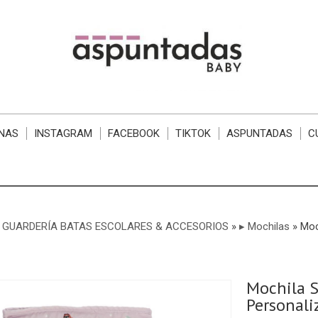
NAS
INSTAGRAM
FACEBOOK
TIKTOK
ASPUNTADAS
C
 GUARDERÍA BATAS ESCOLARES & ACCESORIOS
»
▸ Mochilas
»
Moc
Mochila S
Personali