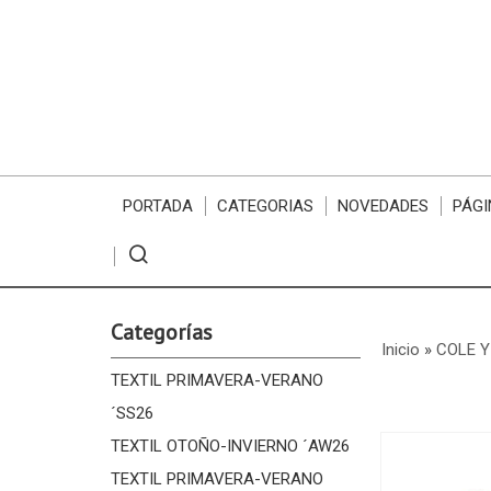
PORTADA
CATEGORIAS
NOVEDADES
PÁGI
Categorías
Inicio
»
COLE Y
TEXTIL PRIMAVERA-VERANO
´SS26
TEXTIL OTOÑO-INVIERNO ´AW26
TEXTIL PRIMAVERA-VERANO