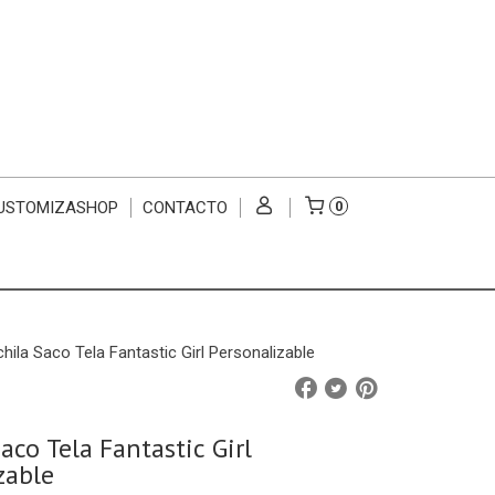
USTOMIZASHOP
CONTACTO
0
hila Saco Tela Fantastic Girl Personalizable
aco Tela Fantastic Girl
zable