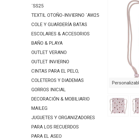
´SS25
TEXTIL OTOÑO-INVIERNO ´AW25
COLE Y GUARDERÍA BATAS
ESCOLARES & ACCESORIOS
BAÑO & PLAYA
OUTLET VERANO
OUTLET INVIERNO
CINTAS PARA EL PELO,
COLETEROS Y DIADEMAS
Personalizab
GORROS INICIAL
DECORACIÓN & MOBILIARIO
MAILEG
JUGUETES Y ORGANIZADORES
PARA LOS RECUERDOS
PARA EL ASEO