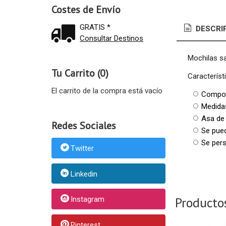
Costes de Envío
GRATIS *
DESCRI
Consultar Destinos
Mochilas sa
Tu Carrito (0)
Característ
El carrito de la compra está vacío
Compos
Medida
Asa de 
Redes Sociales
Se pue
Se pers
Twitter
Linkedin
Producto
Instagram
Pinterest