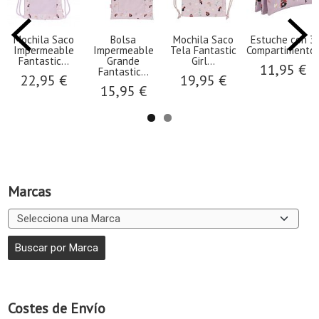
Mochila Saco
Bolsa
Mochila Saco
Estuche con 3
Impermeable
Impermeable
Tela Fantastic
Compartimentos.
Fantastic...
Grande
Girl...
11,95 €
Fantastic...
22,95 €
19,95 €
15,95 €
Marcas
Costes de Envío