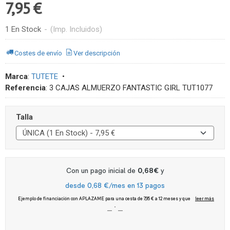
7,95 €
1 En Stock
-
(Imp. Incluidos)
Costes de envío
Ver descripción
Marca
:
TUTETE
•
Referencia
:
3 CAJAS ALMUERZO FANTASTIC GIRL TUT1077
Talla