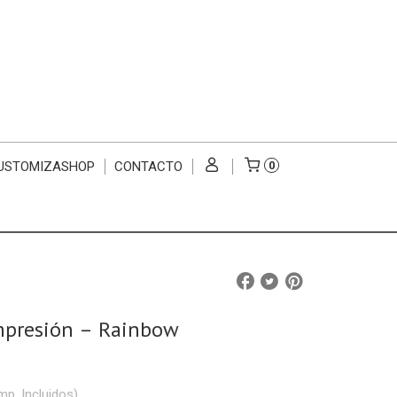
USTOMIZASHOP
CONTACTO
0
Impresión – Rainbow
mp. Incluidos)