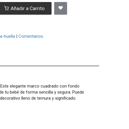
Añadir a Carrito
ja-huella
|
Comentarios
. Este elegante marco cuadrado con fondo
 de tu bebé de forma sencilla y segura. Puede
ecorativo lleno de ternura y significado.