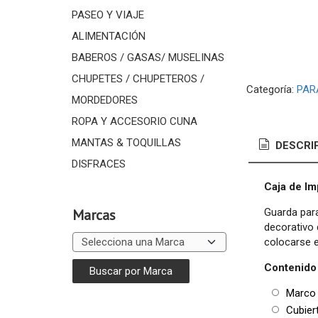
PASEO Y VIAJE
ALIMENTACIÓN
BABEROS / GASAS/ MUSELINAS
CHUPETES / CHUPETEROS /
Categoría:
PAR
MORDEDORES
ROPA Y ACCESORIO CUNA
MANTAS & TOQUILLAS
DESCRI
DISFRACES
Caja de I
Guarda par
Marcas
decorativo 
colocarse e
Contenido 
Marco 
Cubiert