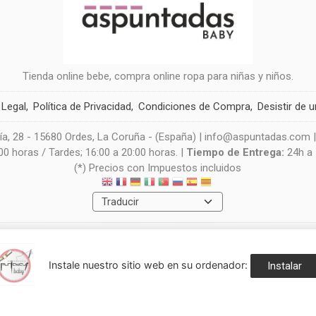
Tienda online bebe, compra online ropa para niñas y niños.
 Legal
Política de Privacidad
Condiciones de Compra
Desistir de 
a, 28 - 15680 Ordes, La Coruña - (España) | info@aspuntadas.com 
0 horas / Tardes; 16:00 a 20:00 horas. |
Tiempo de Entrega:
24h a
(*) Precios con Impuestos incluidos
Métodos de pago aceptados
Instale nuestro sitio web en su ordenador:
Instalar
navegación, y obtener estadísticas anónimas. Si continúa navegando consid