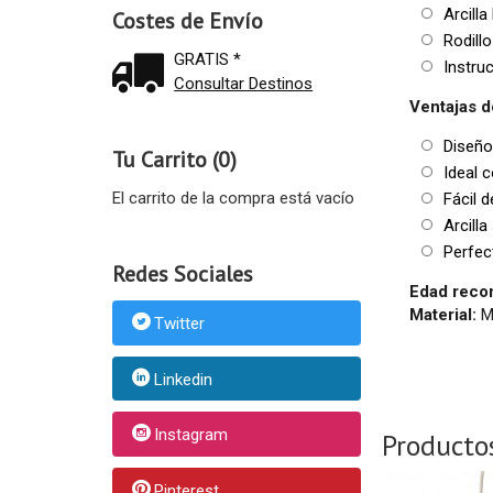
Arcilla
Costes de Envío
Rodillo 
GRATIS *
Instruc
Consultar Destinos
Ventajas d
Diseño 
Tu Carrito (0)
Ideal c
El carrito de la compra está vacío
Fácil d
Arcilla
Perfect
Redes Sociales
Edad reco
Material:
M
Twitter
Linkedin
Instagram
Producto
Pinterest