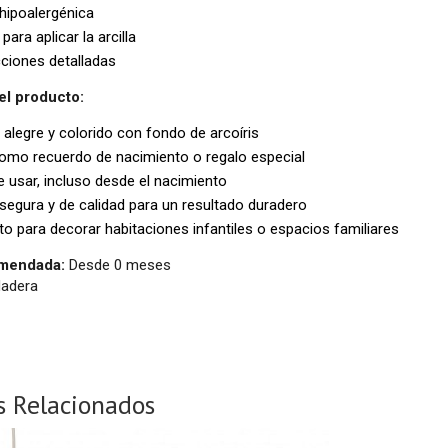
 hipoalergénica
para aplicar la arcilla
ciones detalladas
el producto:
alegre y colorido con fondo de arcoíris
omo recuerdo de nacimiento o regalo especial
e usar, incluso desde el nacimiento
 segura y de calidad para un resultado duradero
o para decorar habitaciones infantiles o espacios familiares
mendada:
Desde 0 meses
adera
s Relacionados