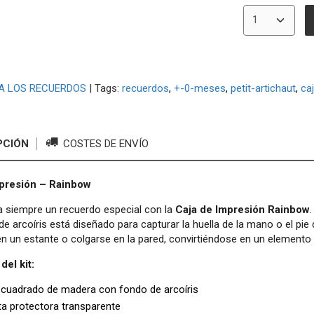
A LOS RECUERDOS
|
Tags:
recuerdos
+-0-meses
petit-artichaut
ca
PCIÓN
COSTES DE ENVÍO
mpresión – Rainbow
a siempre un recuerdo especial con la
Caja de Impresión Rainbow
de arcoíris está diseñado para capturar la huella de la mano o el pie
n un estante o colgarse en la pared, convirtiéndose en un elemento d
del kit:
cuadrado de madera con fondo de arcoíris
a protectora transparente