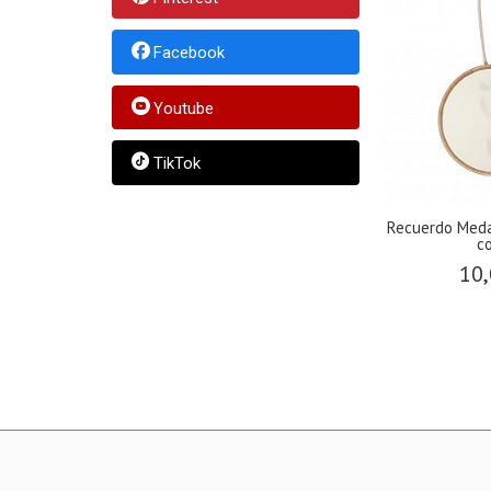
Facebook
Youtube
TikTok
Recuerdo Med
co
10,