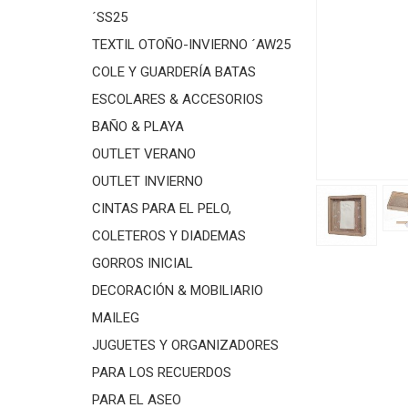
´SS25
TEXTIL OTOÑO-INVIERNO ´AW25
COLE Y GUARDERÍA BATAS
ESCOLARES & ACCESORIOS
BAÑO & PLAYA
OUTLET VERANO
OUTLET INVIERNO
CINTAS PARA EL PELO,
COLETEROS Y DIADEMAS
GORROS INICIAL
DECORACIÓN & MOBILIARIO
MAILEG
JUGUETES Y ORGANIZADORES
PARA LOS RECUERDOS
PARA EL ASEO