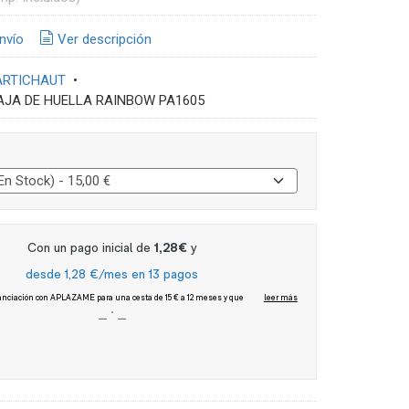
nvío
Ver descripción
ARTICHAUT
•
AJA DE HUELLA RAINBOW PA1605