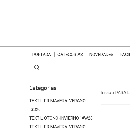
PORTADA
CATEGORIAS
NOVEDADES
PÁGI
Categorías
Inicio
»
PARA 
TEXTIL PRIMAVERA-VERANO
´SS26
TEXTIL OTOÑO-INVIERNO ´AW26
TEXTIL PRIMAVERA-VERANO