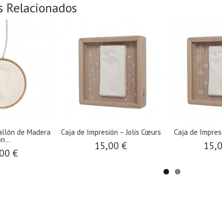
s Relacionados
​Caja de Impresión – Jolis Cœurs
​Caja de Impresión – Rainbow
15,00 €
15,00 €