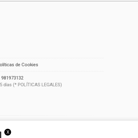
olíticas de Cookies
|
981973132
 5 días (* POLÍTICAS LEGALES)
X