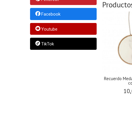
Producto
Facebook
Youtube
TikTok
Recuerdo Medallón de Madera
con...
10,00 €