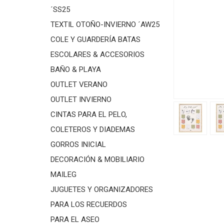
´SS25
TEXTIL OTOÑO-INVIERNO ´AW25
COLE Y GUARDERÍA BATAS
ESCOLARES & ACCESORIOS
BAÑO & PLAYA
OUTLET VERANO
OUTLET INVIERNO
CINTAS PARA EL PELO,
COLETEROS Y DIADEMAS
GORROS INICIAL
DECORACIÓN & MOBILIARIO
MAILEG
JUGUETES Y ORGANIZADORES
PARA LOS RECUERDOS
PARA EL ASEO