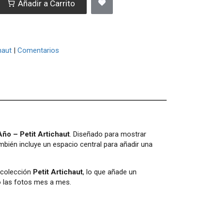
Añadir a Carrito
haut
|
Comentarios
ño – Petit Artichaut
. Diseñado para mostrar
mbién incluye un espacio central para añadir una
a colección
Petit Artichaut
, lo que añade un
o las fotos mes a mes.