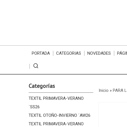
PORTADA
CATEGORIAS
NOVEDADES
PÁGI
Categorías
Inicio
»
PARA 
TEXTIL PRIMAVERA-VERANO
´SS26
TEXTIL OTOÑO-INVIERNO ´AW26
TEXTIL PRIMAVERA-VERANO