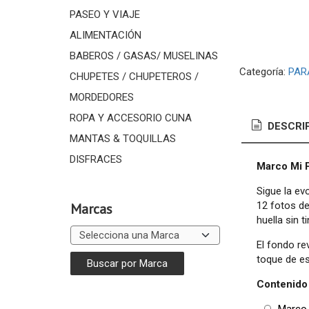
PASEO Y VIAJE
ALIMENTACIÓN
BABEROS / GASAS/ MUSELINAS
Categoría:
PAR
CHUPETES / CHUPETEROS /
MORDEDORES
ROPA Y ACCESORIO CUNA
DESCRI
MANTAS & TOQUILLAS
DISFRACES
Marco Mi P
Sigue la e
12 fotos de
Marcas
huella sin 
El fondo re
toque de e
Contenido 
Marco 