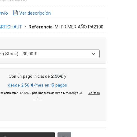
nvío
Ver descripción
ARTICHAUT
•
Referencia
:
MI PRIMER AÑO PA2100