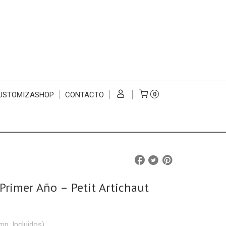
USTOMIZASHOP
CONTACTO
0
 Primer Año – Petit Artichaut
mp. Incluidos)