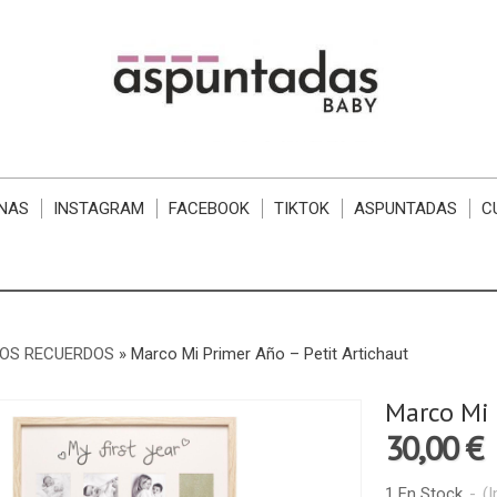
NAS
INSTAGRAM
FACEBOOK
TIKTOK
ASPUNTADAS
C
LOS RECUERDOS
»
​Marco Mi Primer Año – Petit Artichaut
​Marco Mi
30,00 €
1 En Stock
-
(I