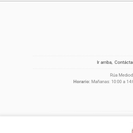
Ir arriba
Contáct
Rúa Mediodí
Horario:
Mañanas: 10:00 a 14:0