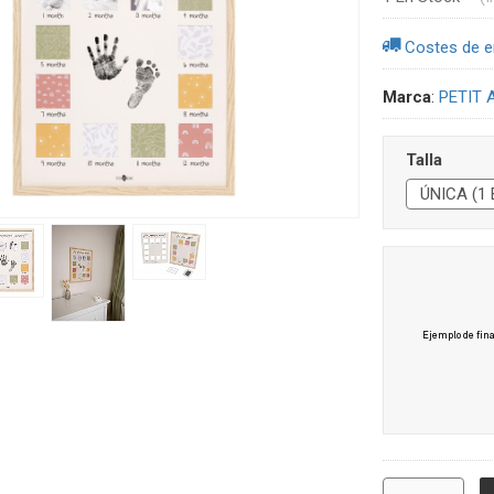
Costes de e
Marca
:
PETIT 
Talla