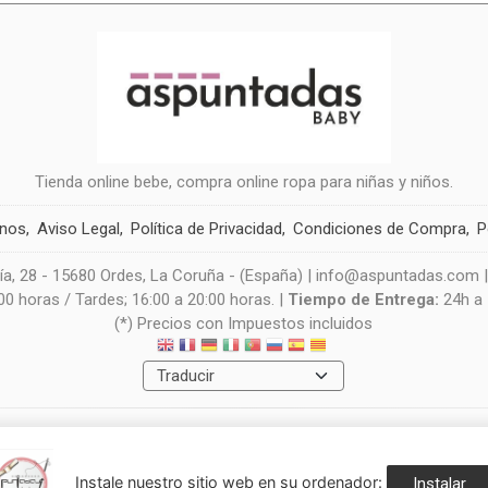
Tienda online bebe, compra online ropa para niñas y niños.
anos
Aviso Legal
Política de Privacidad
Condiciones de Compra
P
a, 28 - 15680 Ordes, La Coruña - (España) | info@aspuntadas.com 
0 horas / Tardes; 16:00 a 20:00 horas. |
Tiempo de Entrega:
24h a
(*) Precios con Impuestos incluidos
Métodos de pago aceptados
Instale nuestro sitio web en su ordenador:
Instalar