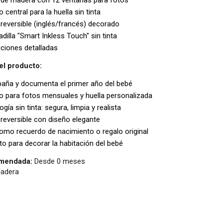
 central para la huella sin tinta
eversible (inglés/francés) decorado
illa "Smart Inkless Touch" sin tinta
ciones detalladas
el producto:
ña y documenta el primer año del bebé
o para fotos mensuales y huella personalizada
gía sin tinta: segura, limpia y realista
eversible con diseño elegante
omo recuerdo de nacimiento o regalo original
o para decorar la habitación del bebé
mendada:
Desde 0 meses
adera