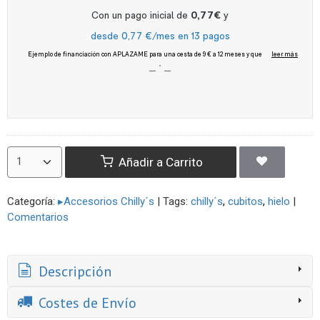
Añadir a Carrito
Categoría:
▸Accesorios Chilly´s
|
Tags:
chilly´s
cubitos
hielo
|
Comentarios
Descripción
Costes de Envío