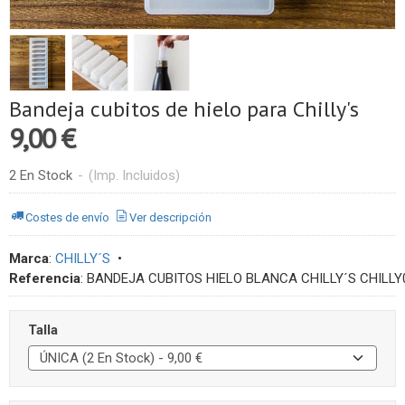
Bandeja cubitos de hielo para Chilly's
9,00 €
2 En Stock
-
(Imp. Incluidos)
Costes de envío
Ver descripción
Marca
:
CHILLY´S
•
Referencia
:
BANDEJA CUBITOS HIELO BLANCA CHILLY´S CHILLY
Talla