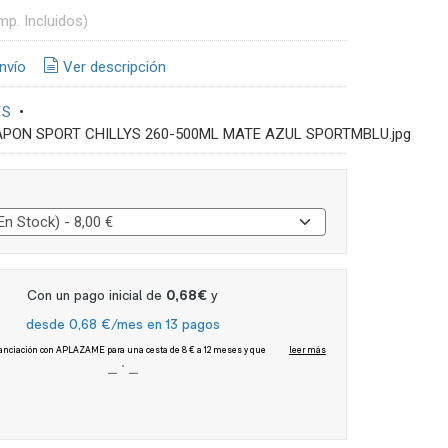
mp. Incluidos)
nvío
Ver descripción
´S
•
APON SPORT CHILLYS 260-500ML MATE AZUL SPORTMBLU.jpg