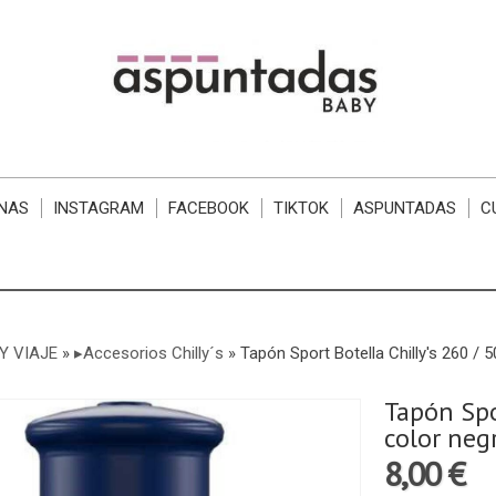
NAS
INSTAGRAM
FACEBOOK
TIKTOK
ASPUNTADAS
C
Y VIAJE
»
▸Accesorios Chilly´s
»
Tapón Sport Botella Chilly's 260 / 
Tapón Spo
color neg
8,00 €