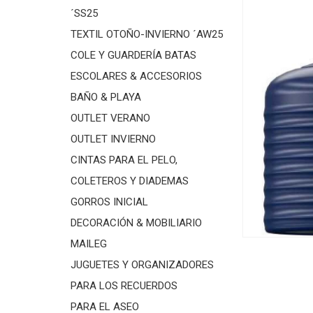
´SS25
TEXTIL OTOÑO-INVIERNO ´AW25
COLE Y GUARDERÍA BATAS
ESCOLARES & ACCESORIOS
BAÑO & PLAYA
OUTLET VERANO
OUTLET INVIERNO
CINTAS PARA EL PELO,
COLETEROS Y DIADEMAS
GORROS INICIAL
DECORACIÓN & MOBILIARIO
MAILEG
JUGUETES Y ORGANIZADORES
PARA LOS RECUERDOS
PARA EL ASEO