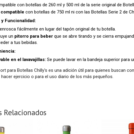
patible con botellas de 260 ml y 500 ml de la serie original de Botella
 compatible
con botellas de 750 ml ni con las Botellas Serie 2 de Chil
 y Funcionalidad:
enrosca fácilmente en lugar del tapón original de tu botella.
luye un
pitorro para beber
que se abre tirando y se cierra empujand
eder a tus bebidas.
iencia:
able en el lavavajillas:
Se puede lavar en la bandeja superior para un
ort para Botellas Chilly's es una adición útil para quienes buscan co
 hacer ejercicio o para el uso diario de los más pequeños.
s Relacionados