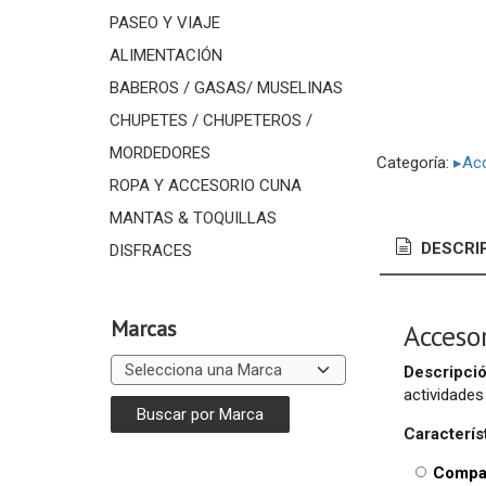
PASEO Y VIAJE
ALIMENTACIÓN
BABEROS / GASAS/ MUSELINAS
CHUPETES / CHUPETEROS /
MORDEDORES
Categoría:
▸Acc
ROPA Y ACCESORIO CUNA
MANTAS & TOQUILLAS
DESCRI
DISFRACES
Marcas
Accesor
Descripció
actividades
Caracterís
Compat