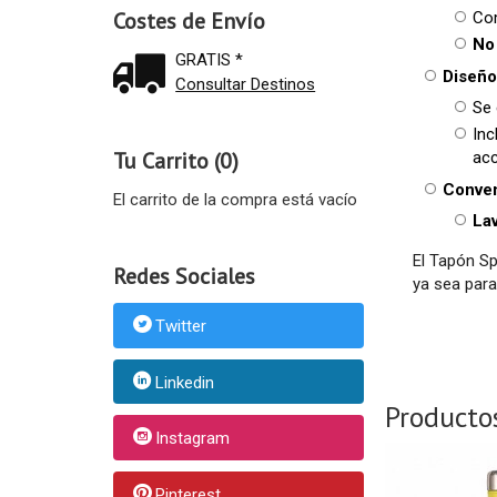
Costes de Envío
Com
No
GRATIS *
Diseño
Consultar Destinos
Se 
Inc
Tu Carrito (0)
acc
Conven
El carrito de la compra está vacío
Lav
El Tapón Sp
Redes Sociales
ya sea para
Twitter
Linkedin
Producto
Instagram
Pinterest