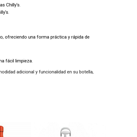
s Chilly's.
ly's.
o, ofreciendo una forma práctica y rápida de
a fácil limpieza.
modidad adicional y funcionalidad en su botella,