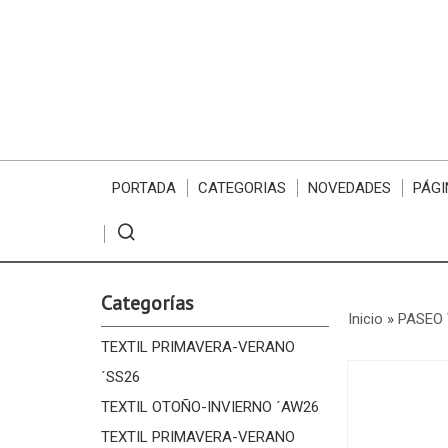
PORTADA
CATEGORIAS
NOVEDADES
PÁGI
Categorías
Inicio
»
PASEO 
TEXTIL PRIMAVERA-VERANO
´SS26
TEXTIL OTOÑO-INVIERNO ´AW26
TEXTIL PRIMAVERA-VERANO