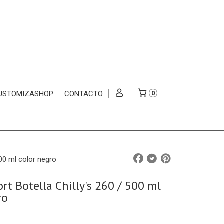
USTOMIZASHOP
CONTACTO
0
500 ml color negro
rt Botella Chilly's 260 / 500 ml
ro