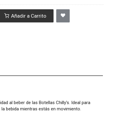
Añadir a Carrito
d al beber de las Botellas Chilly's. Ideal para
a la bebida mientras estás en movimiento.