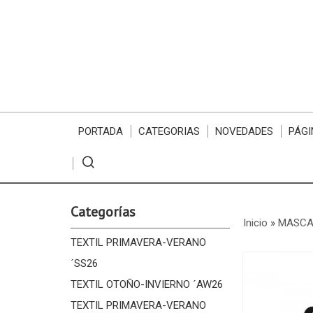
PORTADA
CATEGORIAS
NOVEDADES
PÁGI
Categorías
Inicio
»
MASCA
TEXTIL PRIMAVERA-VERANO
´SS26
TEXTIL OTOÑO-INVIERNO ´AW26
TEXTIL PRIMAVERA-VERANO