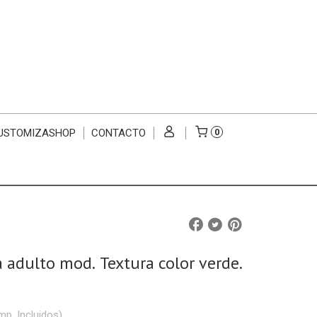
USTOMIZASHOP
CONTACTO
0
a adulto mod. Textura color verde.
mp. Incluidos)