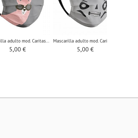
illa adulto mod. Caritas...
​Mascarilla adulto mod. Caritas...
5,00 €
5,00 €