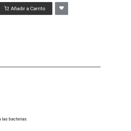
Añadir a Carrito
 las bacterias.