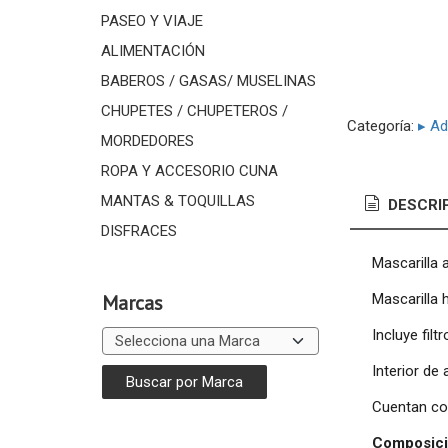
PASEO Y VIAJE
ALIMENTACIÓN
BABEROS / GASAS/ MUSELINAS
CHUPETES / CHUPETEROS /
Categoría:
▸ Ad
MORDEDORES
ROPA Y ACCESORIO CUNA
MANTAS & TOQUILLAS
DESCRI
DISFRACES
Mascarilla 
Mascarilla h
Marcas
Incluye filtr
Interior de
Cuentan con
Composició