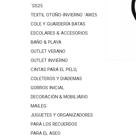
´SS25
TEXTIL OTOÑO-INVIERNO ´AW25
COLE Y GUARDERÍA BATAS
ESCOLARES & ACCESORIOS
BAÑO & PLAYA
OUTLET VERANO
OUTLET INVIERNO
CINTAS PARA EL PELO,
COLETEROS Y DIADEMAS
GORROS INICIAL
DECORACIÓN & MOBILIARIO
MAILEG
JUGUETES Y ORGANIZADORES
PARA LOS RECUERDOS
PARA EL ASEO