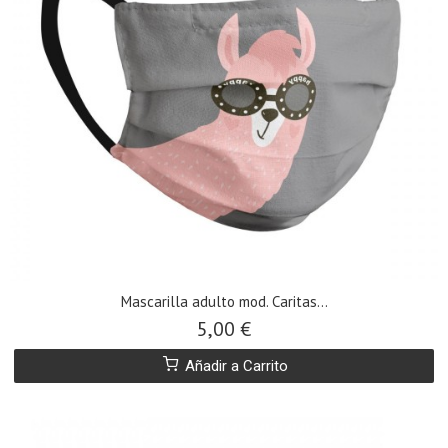
​Mascarilla adulto mod. Caritas...
5,00 €
Añadir a Carrito