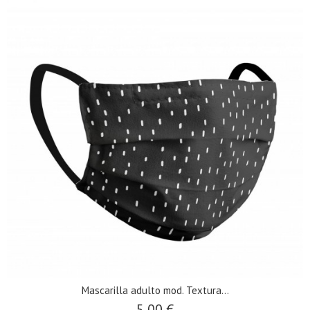
​Mascarilla adulto mod. Textura...
5,00 €