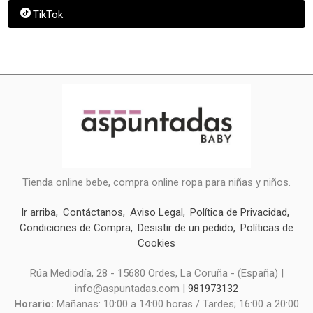
TikTok
Tienda online bebe, compra online ropa para niñas y niños.
Ir arriba
Contáctanos
Aviso Legal
Política de Privacidad
Condiciones de Compra
Desistir de un pedido
Políticas de
Cookies
Rúa Mediodía, 28 - 15680 Ordes, La Coruña - (España) |
info@aspuntadas.com |
981973132
Horario:
Mañanas: 10:00 a 14:00 horas / Tardes; 16:00 a 20:00