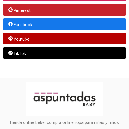
Pinterest
Facebook
Youtube
TikTok
Tienda online bebe, compra online ropa para niñas y niños.