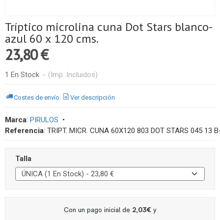
Tríptico microlina cuna Dot Stars blanco-
azul 60 x 120 cms.
23,80 €
1 En Stock
-
(Imp. Incluidos)
Costes de envío
Ver descripción
Marca
:
PIRULOS
•
Referencia
:
TRIPT. MICR. CUNA 60X120 803 DOT STARS 045 13 
Talla