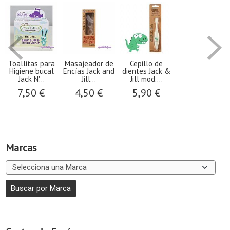
Toallitas para
Masajeador de
Cepillo de
Higiene bucal
Encías Jack and
dientes Jack &
Jack N'...
Jill...
Jill mod....
7,50 €
4,50 €
5,90 €
Marcas