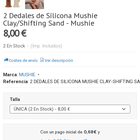
2 Dedales de Silicona Mushie
Clay/Shifting Sand - Mushie
8,00 €
2 En Stock
-
(Imp. Incluidos)
Costes de envío
Ver descripción
Marca
:
MUSHIE
•
Referencia
:
2 DEDALES DE SILICONA MUSHIE CLAY-SHIFTING S
Talla