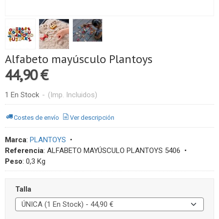
Alfabeto mayúsculo Plantoys
44,90 €
1 En Stock
-
(Imp. Incluidos)
Costes de envío
Ver descripción
Marca
:
PLANTOYS
•
Referencia
:
ALFABETO MAYÚSCULO PLANTOYS 5406
•
Peso
:
0,3 Kg
Talla