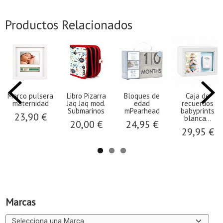
Productos Relacionados
Marco pulsera
Libro Pizarra
Bloques de
Caja de
maternidad
Jaq Jaq mod.
edad
recuerdos
Submarinos
mPearhead
babyprints
23,90 €
blanca...
20,00 €
24,95 €
29,95 €
Marcas