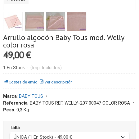
Arrullo algodón Baby Tous mod. Welly
color rosa
49,00 €
1 En Stock
-
(Imp. Incluidos)
Costes de envío
Ver descripción
Marca
:
BABY TOUS
•
Referencia
:
BABY TOUS REF. WELLY-207 00047 COLOR ROSA
•
Peso
:
0,3 Kg
Talla