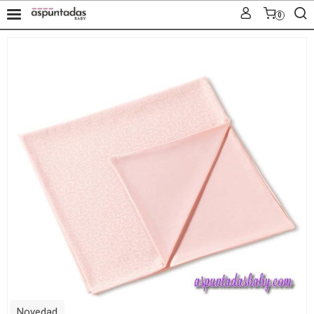
0
Novedad