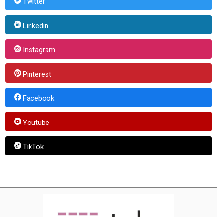
Twitter
Linkedin
Instagram
Pinterest
Facebook
Youtube
TikTok