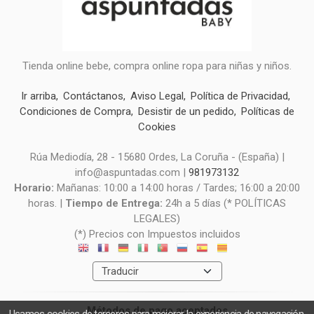
Tienda online bebe, compra online ropa para niñas y niños.
Ir arriba
Contáctanos
Aviso Legal
Política de Privacidad
Condiciones de Compra
Desistir de un pedido
Políticas de
Cookies
Rúa Mediodía, 28 - 15680 Ordes, La Coruña - (España) |
info@aspuntadas.com |
981973132
Horario:
Mañanas: 10:00 a 14:00 horas / Tardes; 16:00 a 20:00
horas. |
Tiempo de Entrega:
24h a 5 días (* POLÍTICAS
LEGALES)
(*) Precios con Impuestos incluidos
Métodos de pago aceptados