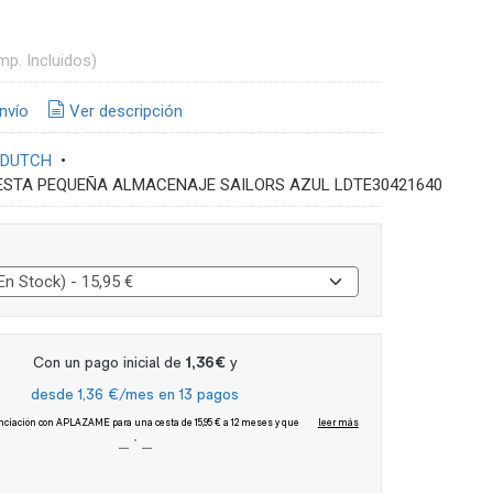
mp. Incluidos)
nvío
Ver descripción
 DUTCH
•
ESTA PEQUEÑA ALMACENAJE SAILORS AZUL LDTE30421640