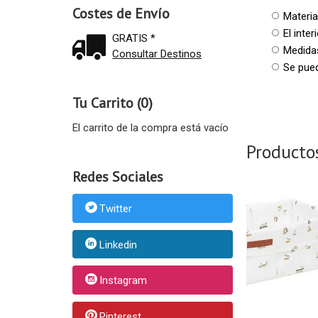
Costes de Envío
Materia
El inte
GRATIS *
Medida
Consultar Destinos
Se pued
Tu Carrito (0)
El carrito de la compra está vacío
Producto
Redes Sociales
Twitter
Linkedin
Instagram
Pinterest