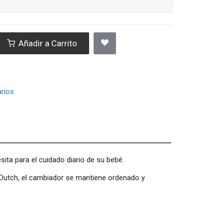
Añadir a Carrito
rios
ta para el cuidado diario de su bebé.
 Dutch, el cambiador se mantiene ordenado y