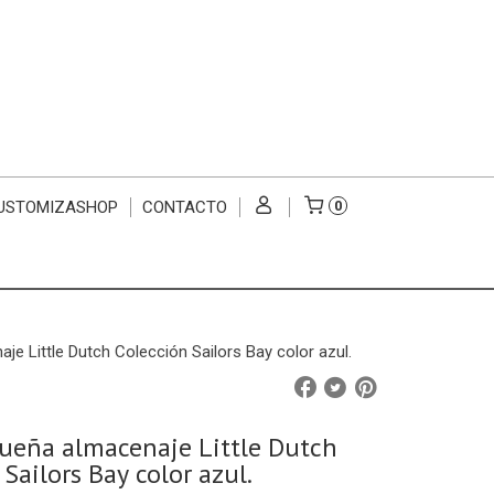
USTOMIZASHOP
CONTACTO
0
e Little Dutch Colección Sailors Bay color azul.
ueña almacenaje Little Dutch
Sailors Bay color azul.