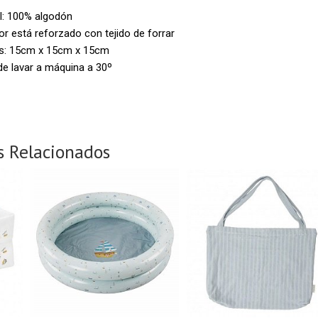
l: 100% algodón
rior está reforzado con tejido de forrar
s: 15cm x 15cm x 15cm
e lavar a máquina a 30º
s Relacionados