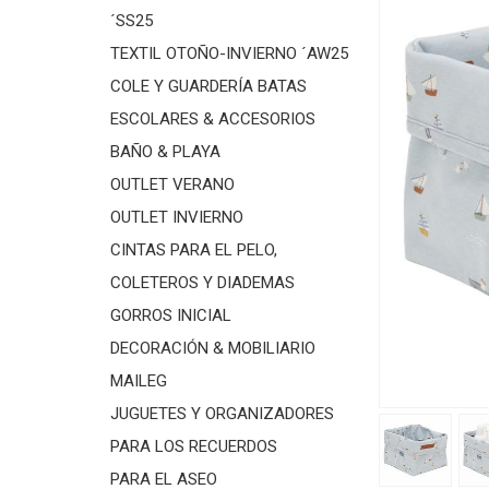
´SS25
TEXTIL OTOÑO-INVIERNO ´AW25
COLE Y GUARDERÍA BATAS
ESCOLARES & ACCESORIOS
BAÑO & PLAYA
OUTLET VERANO
OUTLET INVIERNO
CINTAS PARA EL PELO,
COLETEROS Y DIADEMAS
GORROS INICIAL
DECORACIÓN & MOBILIARIO
MAILEG
JUGUETES Y ORGANIZADORES
PARA LOS RECUERDOS
PARA EL ASEO