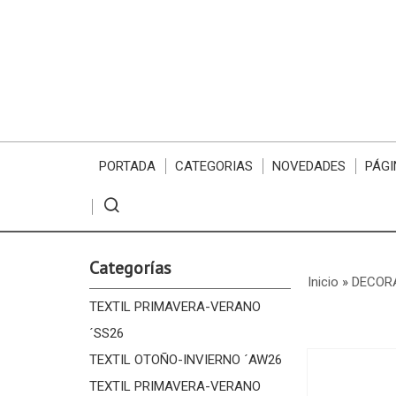
PORTADA
CATEGORIAS
NOVEDADES
PÁGI
Categorías
Inicio
»
DECORA
TEXTIL PRIMAVERA-VERANO
´SS26
TEXTIL OTOÑO-INVIERNO ´AW26
TEXTIL PRIMAVERA-VERANO