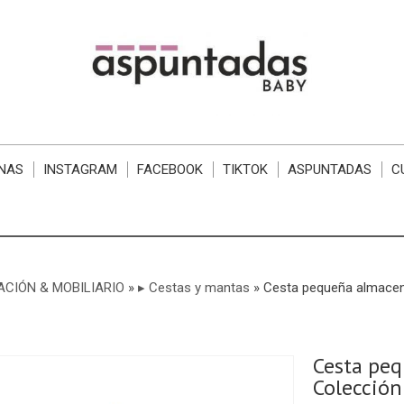
NAS
INSTAGRAM
FACEBOOK
TIKTOK
ASPUNTADAS
C
CIÓN & MOBILIARIO
»
▸ Cestas y mantas
»
Cesta pequeña almacenaj
Cesta peq
Colección 