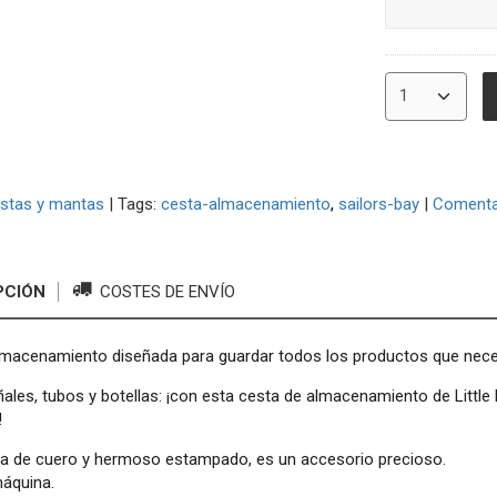
stas y mantas
|
Tags:
cesta-almacenamiento
sailors-bay
|
Comenta
PCIÓN
COSTES DE ENVÍO
macenamiento diseñada para guardar todos los productos que necesi
les, tubos y botellas: ¡con esta cesta de almacenamiento de Little
!
ta de cuero y hermoso estampado, es un accesorio precioso.
máquina.