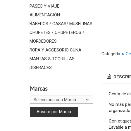
PASEO Y VIAJE
ALIMENTACIÓN
BABEROS / GASAS/ MUSELINAS
CHUPETES / CHUPETEROS /
MORDEDORES
ROPA Y ACCESORIO CUNA
Categoría:
▸ Ce
MANTAS & TOQUILLAS
DISFRACES
DESCRI
Marcas
Cesta de al
No más paña
organizado
Con etique
Lavable a 