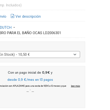
mp. Incluidos)
nvío
Ver descripción
 DUTCH
•
IBRO PARA EL BAÑO OCAS LD2006301