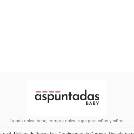
Tienda online bebe, compra online ropa para niñas y niños.
 Legal
Política de Privacidad
Condiciones de Compra
Desistir de 