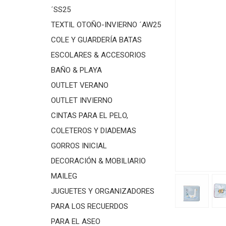
´SS25
TEXTIL OTOÑO-INVIERNO ´AW25
COLE Y GUARDERÍA BATAS
ESCOLARES & ACCESORIOS
BAÑO & PLAYA
OUTLET VERANO
OUTLET INVIERNO
CINTAS PARA EL PELO,
COLETEROS Y DIADEMAS
GORROS INICIAL
DECORACIÓN & MOBILIARIO
MAILEG
JUGUETES Y ORGANIZADORES
PARA LOS RECUERDOS
PARA EL ASEO