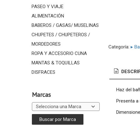
PASEO Y VIAJE
ALIMENTACIÓN
BABEROS / GASAS/ MUSELINAS
CHUPETES / CHUPETEROS /
MORDEDORES
Categoría:
▸ B
ROPA Y ACCESORIO CUNA
MANTAS & TOQUILLAS
DESCRI
DISFRACES
Haz del bañ
Marcas
Presenta a 
Dimensiones