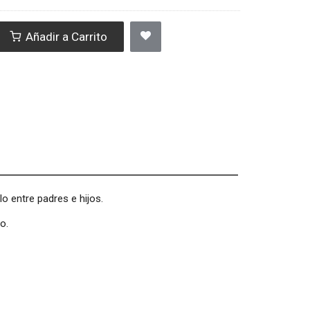
Añadir a Carrito
o entre padres e hijos.
o.