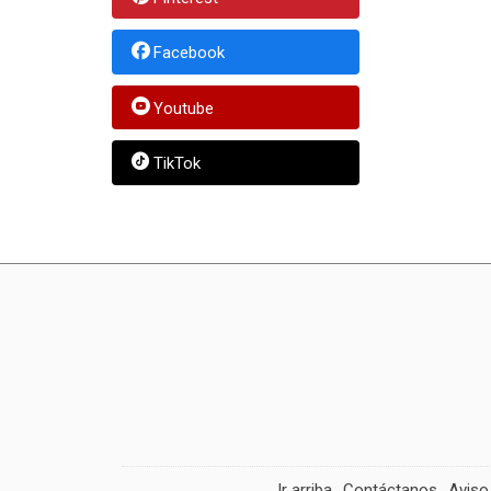
Facebook
Youtube
TikTok
Ir arriba
Contáctanos
Aviso