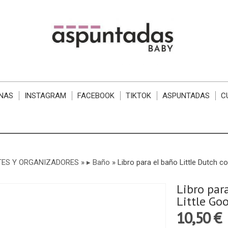
NAS
INSTAGRAM
FACEBOOK
TIKTOK
ASPUNTADAS
C
TES Y ORGANIZADORES
»
▸ Baño
»
Libro para el baño Little Dutch c
Libro par
Little Go
10,50 €