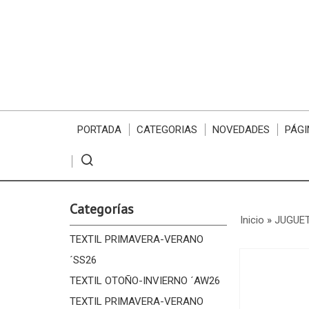
PORTADA
CATEGORIAS
NOVEDADES
PÁGI
Categorías
Inicio
»
JUGUE
TEXTIL PRIMAVERA-VERANO
´SS26
TEXTIL OTOÑO-INVIERNO ´AW26
TEXTIL PRIMAVERA-VERANO