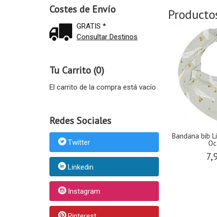
Costes de Envío
Producto
GRATIS *
Consultar Destinos
Tu Carrito (0)
El carrito de la compra está vacío
Redes Sociales
Bandana bib L
Twitter
Oc
7,
Linkedin
Instagram
Pinterest