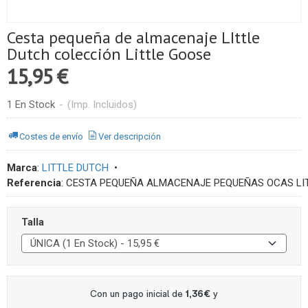
Cesta pequeña de almacenaje LIttle
Dutch colección Little Goose
15,95 €
1 En Stock
-
(Imp. Incluidos)
Costes de envío
Ver descripción
Marca
:
LITTLE DUTCH
•
Referencia
:
CESTA PEQUEÑA ALMACENAJE PEQUEÑAS OCAS LIT
Talla