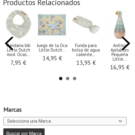
Productos Relacionados
Bandana bib
Juego de la Oca
Funda para
Anillos
Little Dutch
Little Dutch...
bolsa de agua
Apilables
mod. Ocas...
caliente...
Pequeña
14,95 €
Little...
7,95 €
13,95 €
16,95 €
Marcas