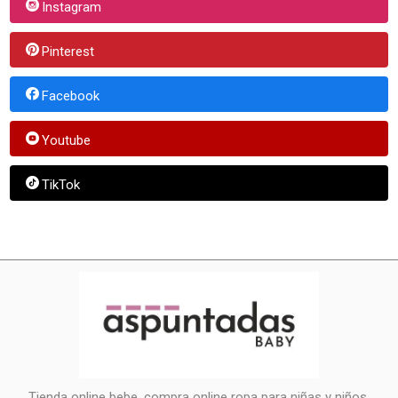
Instagram
Pinterest
Facebook
Youtube
TikTok
Tienda online bebe, compra online ropa para niñas y niños.