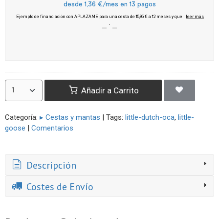
Añadir a Carrito
Categoría:
▸ Cestas y mantas
|
Tags:
little-dutch-oca
little-
goose
|
Comentarios
Descripción
Costes de Envío