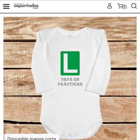
0
Disponible manga corta