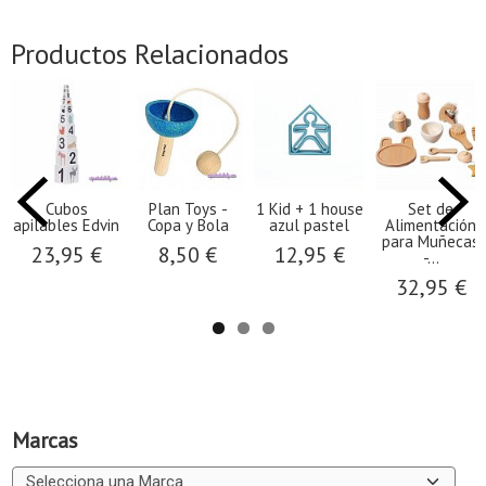
Productos Relacionados
Cubos
Plan Toys -
1 Kid + 1 house
Set de
apilables Edvin
Copa y Bola
azul pastel
Alimentación
para Muñecas
23,95 €
8,50 €
12,95 €
-...
32,95 €
Marcas